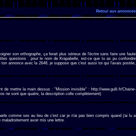
Retour aux annonces
ner son orthographe, ça ferait plus sérieux de l'écrire sans faire une faute
ites questions : pour le nom de Krapabelle, est-ce que tu as pu confondre
ton annonce avec la 2648, je suppose que c'est aussi toi qui l'avais postée,
 de mettre la main dessus : "Mission invisible" : http://www.gulli.fr/Chaine-
os ne sont que quatre, la description colle complètement)
arle comme ses au lieu de c'est car je n'ai pas bien compris quand j'ai lu a
 maladroitement avoir mis une lettre.