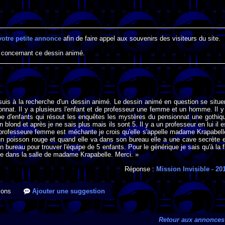
votre petite annonce
afin de faire appel aux souvenirs des visiteurs du site.
 concernant ce dessin animé.
suis à la recherche d'un dessin animé. Le dessin animé en question se situe
nnat. Il y a plusieurs l'enfant et de professeur une femme et un homme. Il y
pe d'enfants qui résout les enquêtes les mystères du pensionnat une gothiq
 blond et après je ne sais plus mais ils sont 5. Il y a un professeur en lui il e
 professeure femme est méchante je crois qu'elle s'appelle madame Krapabell
n poisson rouge et quand elle va dans son bureau elle a une cave secrète 
 bureau pour trouver l'équipe de 5 enfants. Pour le générique je sais qu'à la f
pe dans la salle de madame Krapabelle. Merci. »
Réponse :
Mission Invisible
- 20
ions
Ajouter une suggestion
Retour aux annonces