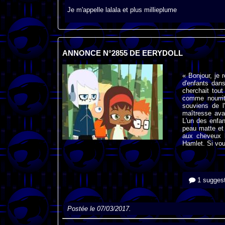
Je m'appelle lalala et plus millieplume
ANNONCE N°2855 DE EERYDOLL
« Bonjour, je
d'enfants dans
cherchait tout
comme nourri
souviens de l
maîtresse ava
L'un des enfan
peau matte et 
aux cheveux b
Hamlet. Si vou
1 suggest
Postée le 07/03/2017.