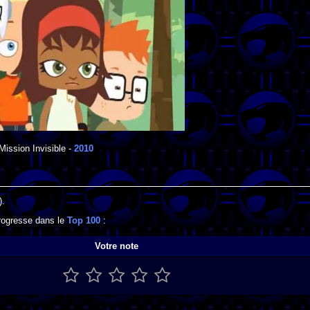
Mission Invisible
-
2010
).
progresse dans le
Top 100
:
Votre note