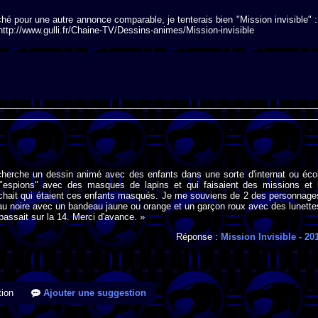
ché pour une autre annonce comparable, je tenterais bien "Mission invisible" :
http://www.gulli.fr/Chaine-TV/Dessins-animes/Mission-invisible
 cherche un dessin animé avec des enfants dans une sorte d'internat ou éco
"espions" avec des masques de lapins et qui faisaient des missions et 
rchait qui étaient ces enfants masqués. Je me souviens de 2 des personnage
eau noire avec un bandeau jaune ou orange et un garçon roux avec des lunette
 passait sur la 14. Merci d'avance. »
Réponse :
Mission Invisible
- 20
ion
Ajouter une suggestion