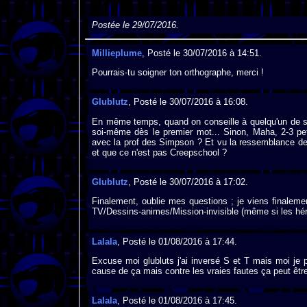
Postée le 29/07/2016.
Millieplume
, Posté le 30/07/2016 à 14:51.
Pourrais-tu soigner ton orthographe, merci !
Glublutz
, Posté le 30/07/2016 à 16:08.
En même temps, quand on conseille à quelqu'un de soig
soi-même dès le premier mot... Sinon, Maha, 2-3 pet
avec la prof des Simpson ? Et vu la ressemblance de 
et que ce n'est pas Creepschool ?
Glublutz
, Posté le 30/07/2016 à 17:02.
Finalement, oublie mes questions ; je viens finalement
TV/Dessins-animes/Mission-invisible (même si les hér
Lalala
, Posté le 01/08/2016 à 17:44.
Excuse moi glubluts j'ai inversé S et T mais moi je p
cause de ça mais contre les vraies fautes ça peut être
Lalala
, Posté le 01/08/2016 à 17:45.