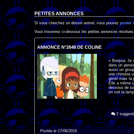
PETITES ANNONCES
Si vous cherchez un dessin animé, vous pouvez
poster 
Vous trouverez ci-dessous les petites annonces résolues
ANNONCE N°2648 DE COLINE
« Bonjour, Je 
dans un pensio
aussi un grou
une chinoise un
gentil mais la
Elle a même u
dessous de son
on voit la lam
2 suggest
Postée le 17/06/2016.