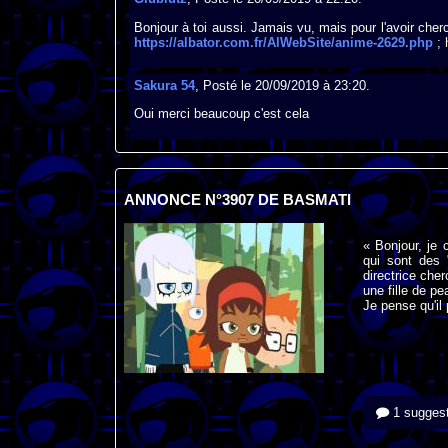
Bonjour à toi aussi. Jamais vu, mais pour l'avoir cher
https://albator.com.fr/AlWebSite/anime-2629.php
; 
Sakura 54
, Posté le 20/09/2019 à 23:20.
Oui merci beaucoup c'est cela
ANNONCE N°3907 DE BASMATI
« Bonjour, je
qui sont des 
directrice che
une fille de p
Je pense qu'il
1 suggest