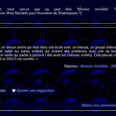
nt, mais est-ce que ça peut être "Mission Invisible" ?
vec Mme Macbeth pour l'évocation de Shakespeare ?)
 un dessin animé qui était dans une école avec un internat, un groupe d'élèv
t aidait les autres enfants qui avaient des problèmes avec une de leu
e vieille qui parlait à poisson / elle avait les cheveux violets). Cela passait s
10 et 2014 il me semble. »
Réponse :
Mission Invisible
- 20
ions
Ajouter une suggestion
Retour aux annonces