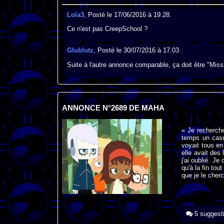
Lola3
, Posté le 17/06/2016 à 19:28.
Ce n'est pas CreepSchool ?
Glublutz
, Posté le 30/07/2016 à 17:03.
Suite à l'autre annonce comparable, ça doit être "Missi
ANNONCE N°2689 DE MAHA
« Je recherche
temps un casqu
voyait tous en
elle avait des 
j'ai oublié. Je
qu'à la fin tou
que je le cher
5 suggest