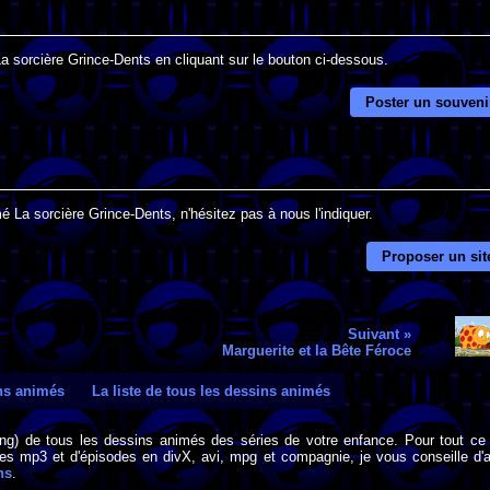
La sorcière Grince-Dents en cliquant sur le bouton ci-dessous.
Poster un souveni
é La sorcière Grince-Dents, n'hésitez pas à nous l'indiquer.
Proposer un sit
Suivant »
Marguerite et la Bête Féroce
ins animés
La liste de tous les dessins animés
png) de tous les dessins animés des séries de votre enfance. Pour tout ce 
s mp3 et d'épisodes en divX, avi, mpg et compagnie, je vous conseille d'al
ns
.