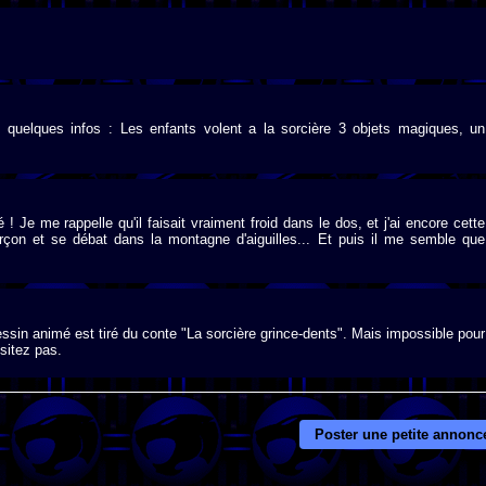
e quelques infos : Les enfants volent a la sorcière 3 objets magiques, un
Je me rappelle qu'il faisait vraiment froid dans le dos, et j'ai encore cette
arçon et se débat dans la montagne d'aiguilles... Et puis il me semble que
sin animé est tiré du conte "La sorcière grince-dents". Mais impossible pour
sitez pas.
Poster une petite annonc