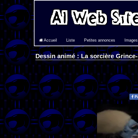
Accueil
Liste
Petites annonces
Images
Dessin animé : La sorcière Grince
Pa