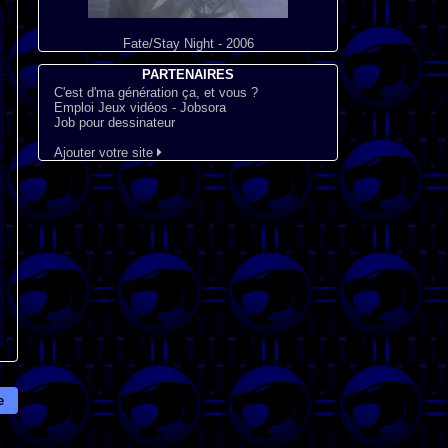
Fate/Stay Night - 2006
PARTENAIRES
C'est d'ma génération ça, et vous ?
Emploi Jeux vidéos - Jobsora
Job pour dessinateur
Ajouter votre site
e