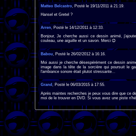
Matteo Belcastro
, Posté le 19/11/2011 à 21:19.
Hansel et Gretel ?
Arren
, Posté le 14/12/2011 à 12:33.
Bonjour, Je cherche aussi ce dessin animé, j'ajout
couteau, une aiguille et un savon. Merci
Babou
, Posté le 26/02/2012 à 16:16.
Moi aussi je cherche désespérément ce dessin animé ! 
image dans la tête de la sorcière qui poursuit le g
l'ambiance sonore était plutot stressante...
Grand
, Posté le 06/03/2015 à 17:55.
Après maintes recherches je peux vous dire que ce des
moi de le trouver en DVD. Si vous avez une piste n'hé