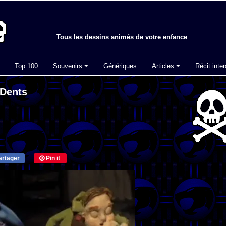
Tous les dessins animés de votre enfance
Top 100
Souvenirs
Génériques
Articles
Récit inter
-Dents
rtager
Pin it