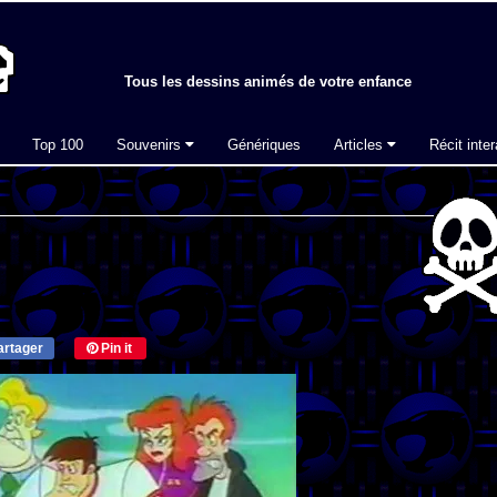
Tous les dessins animés de votre enfance
Top 100
Souvenirs
Génériques
Articles
Récit inter
rtager
Pin it