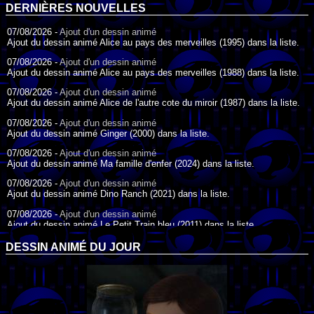
DERNIÈRES NOUVELLES
07/08/2026 -
Ajout d'un dessin animé
Ajout du dessin animé Alice au pays des merveilles (1995) dans la liste.
07/08/2026 -
Ajout d'un dessin animé
Ajout du dessin animé Alice au pays des merveilles (1988) dans la liste.
07/08/2026 -
Ajout d'un dessin animé
Ajout du dessin animé Alice de l'autre cote du miroir (1987) dans la liste.
07/08/2026 -
Ajout d'un dessin animé
Ajout du dessin animé Ginger (2000) dans la liste.
07/08/2026 -
Ajout d'un dessin animé
Ajout du dessin animé Ma famille d'enfer (2024) dans la liste.
07/08/2026 -
Ajout d'un dessin animé
Ajout du dessin animé Dino Ranch (2021) dans la liste.
07/08/2026 -
Ajout d'un dessin animé
Ajout du dessin animé Le Petit Train bleu (2011) dans la liste.
07/08/2026 -
Ajout d'un dessin animé
DESSIN ANIMÉ DU JOUR
Ajout du dessin animé Agent Spécial Oso (2009) dans la liste.
17/07/2026 -
Ajout d'un dessin animé
Ajout du dessin animé Peter Pan (1988) dans la liste.
17/07/2026 -
Ajout d'un dessin animé