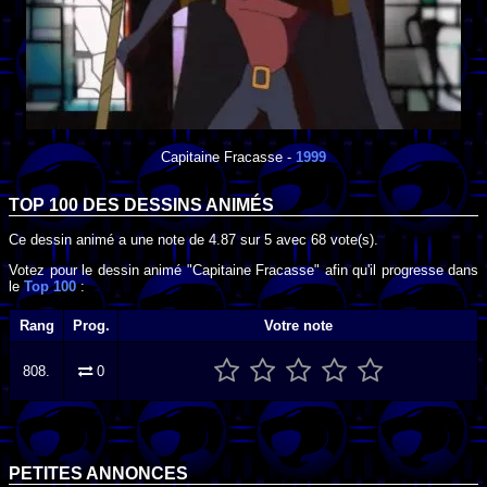
Capitaine Fracasse
-
1999
TOP 100 DES
DESSINS ANIMÉS
Ce dessin animé a une note de
4.87
sur
5
avec
68
vote(s).
Votez pour le dessin animé "Capitaine Fracasse" afin qu'il progresse dans
le
Top 100
:
Rang
Prog.
Votre note
808.
0
PETITES ANNONCES