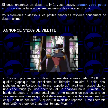
Si vous cherchez un dessin animé, vous pouvez
poster votre petite
annonce
afin de faire appel aux souvenirs des visiteurs du site.
Vous trouverez ci-dessous les petites annonces résolues concernant ce
dessin animé.
ANNONCE N°2639 DE VILETTE
« Coucou, je cherche un dessin animé des années début 2000 : la
qualité graphique est excellente et l'histoire similaire à celle des
justiciers genre Cartouche. Je me rappelle qu'il avait un masque blanc,
une cape rouge (ou une chemise) et un chapeau noire. Il avait une
bande de potes et le seul détail que je me rappelle un peu est une de
ses amies une rousse qui s'est déguisée en lui pour le sauver une fois
et qui a eu un accident. Si quelqu'un avait une réponse, il me libérerait
d'un fantôme vieux de 8 ans maintenant. Merci. »