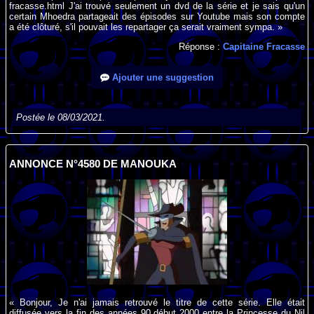
fracasse.html J'ai trouvé seulement un dvd de la série et je sais qu'un
certain Mhoedra partageait des épisodes sur Youtube mais son compte
a été clôturé, s'il pouvait les repartager ça serait vraiment sympa. »
Réponse :
Capitaine Fracasse
Ajouter une suggestion
Postée le 08/03/2021.
ANNONCE N°4580 DE MANOUKA
« Bonjour, Je n'ai jamais retrouvé le titre de cette série. Elle était
diffusée vers la fin des années 90 début 2000 entre la Princesse du Nil