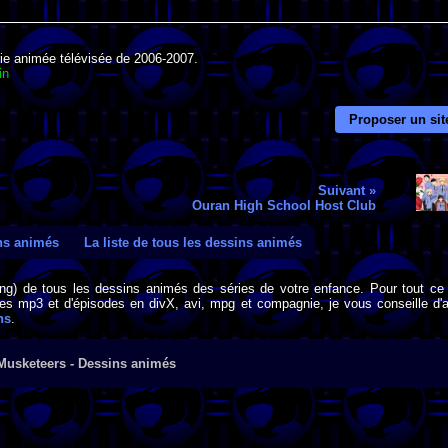
rie animée télévisée de 2006-2007.
in
Proposer un sit
Suivant »
Ouran High School Host Club
ins animés
La liste de tous les dessins animés
png) de tous les dessins animés des séries de votre enfance. Pour tout ce 
s mp3 et d'épisodes en divX, avi, mpg et compagnie, je vous conseille d'al
ns
.
 Musketeers - Dessins animés