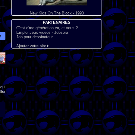
New Kids On The Block - 1990
PARTENAIRES
C'est d'ma génération ça, et vous ?
Emploi Jeux vidéos - Jobsora
e
Job pour dessinateur
Ajouter votre site
qui
ler