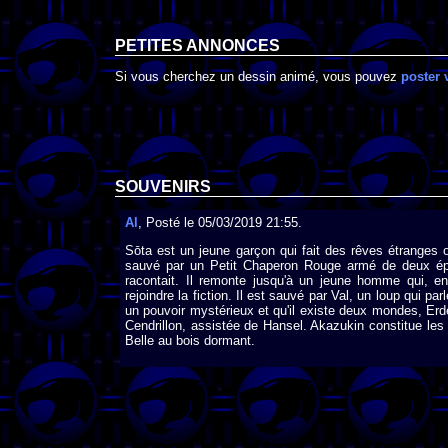
PETITES ANNONCES
Si vous cherchez un dessin animé, vous pouvez
poster 
SOUVENIRS
Al
, Posté le 05/03/2019 21:55.
Sōta est un jeune garçon qui fait des rêves étranges où
sauvé par un Petit Chaperon Rouge armé de deux épée
racontait. Il remonte jusqu'à un jeune homme qui, en
rejoindre la fiction. Il est sauvé par Val, un loup qui pa
un pouvoir mystérieux et qu'il existe deux mondes, Erd
Cendrillon, assistée de Hansel. Akazukin constitue les
Belle au bois dormant.