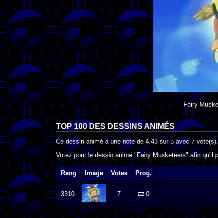
Fairy Muske
TOP 100 DES
DESSINS ANIMÉS
Ce dessin animé a une note de
4.43
sur
5
avec
7
vote(s).
Votez pour le dessin animé "Fairy Musketeers" afin qu'il
Rang
Image
Votes
Prog.
3310.
7
0