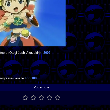
teers
(Otogi Jushi Akazukin) -
2005
 progresse dans le
Top 100
:
Votre note