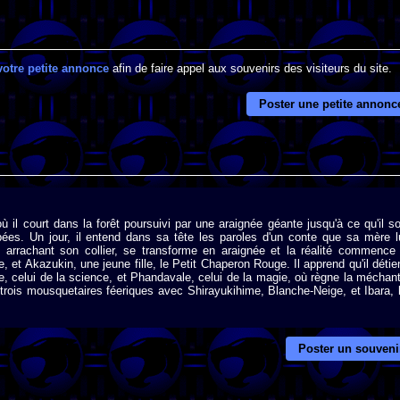
votre petite annonce
afin de faire appel aux souvenirs des visiteurs du site.
Poster une petite annonc
 il court dans la forêt poursuivi par une araignée géante jusqu'à ce qu'il so
s. Un jour, il entend dans sa tête les paroles d'un conte que sa mère l
 arrachant son collier, se transforme en araignée et la réalité commence
rle, et Akazukin, une jeune fille, le Petit Chaperon Rouge. Il apprend qu'il détie
e, celui de la science, et Phandavale, celui de la magie, où règne la méchan
 trois mousquetaires féeriques avec Shirayukihime, Blanche-Neige, et Ibara, 
Poster un souveni