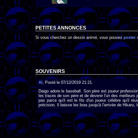
PETITES ANNONCES
Si vous cherchez un dessin animé, vous pouvez
poster 
SOUVENIRS
Al
, Posté le 07/12/2019 21:21.
Daigo adore le baseball. Son père est joueur professi
les traces de son père et de devenir l'un des meilleurs j
pas parce qu'il est le fils d'un joueur célèbre qu'il r
précision. Il baisse les bras jusqu'à l'arrivée de Hikaru,