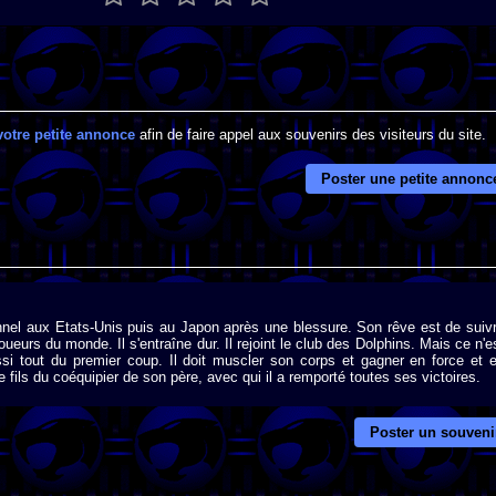
votre petite annonce
afin de faire appel aux souvenirs des visiteurs du site.
Poster une petite annonc
onnel aux Etats-Unis puis au Japon après une blessure. Son rêve est de suiv
oueurs du monde. Il s'entraîne dur. Il rejoint le club des Dolphins. Mais ce n'e
éussi tout du premier coup. Il doit muscler son corps et gagner en force et 
 le fils du coéquipier de son père, avec qui il a remporté toutes ses victoires.
Poster un souveni