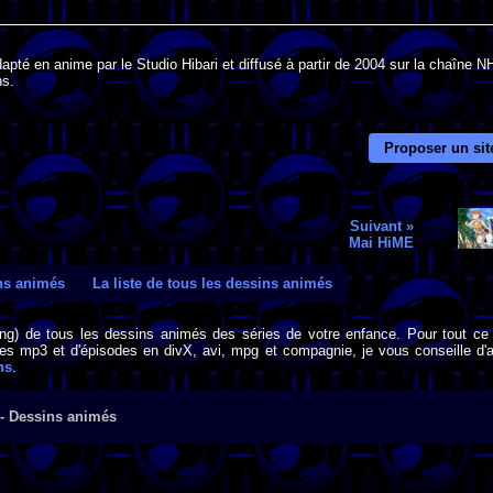
pté en anime par le Studio Hibari et diffusé à partir de 2004 sur la chaîne N
ns.
Proposer un sit
Suivant »
Mai HiME
ins animés
La liste de tous les dessins animés
png) de tous les dessins animés des séries de votre enfance. Pour tout ce 
s mp3 et d'épisodes en divX, avi, mpg et compagnie, je vous conseille d'al
ns
.
 - Dessins animés