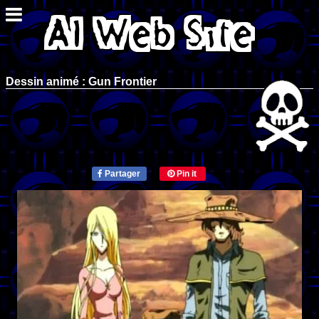
Dessin animé : Gun Frontier
Partager
Pin it