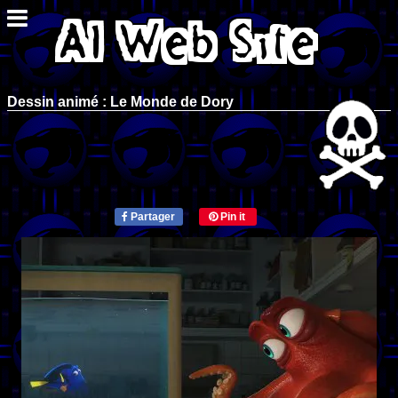
Dessin animé : Le Monde de Dory
Partager
Pin it