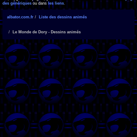
des génériques
ou dans
les liens
.
albator.com.fr
Liste des dessins animés
Le Monde de Dory - Dessins animés