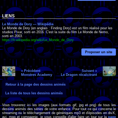
LIENS
Le Monde de Dory — Wikipédia
Le Monde de Dory (en anglais : Finding Dory) est un film réalisé pour les
studios Pixar, sorti en 2016. C'est la suite du film Le Monde de Nemo,
sorti en 2003.
https://fr.wikipedia.org/wiki/Le_Monde_de_Dory
Proposer un site
« Précédent
Suivant »
Monstres Academy
Le Dragon récalcitrant
Retour à la page des dessins animés
La liste de tous les dessins animés
Vous trouverez ici les images (aux formats gif, jpg et png) de tous les
dessins animés des séries de votre enfance. Pour tout ce qui concerne le
streaming ou le téléchargement de génériques mp3 et d'épisodes en divX,
avi, mpg et compagnie, je vous conseille d'aller faire un tour sur la
page