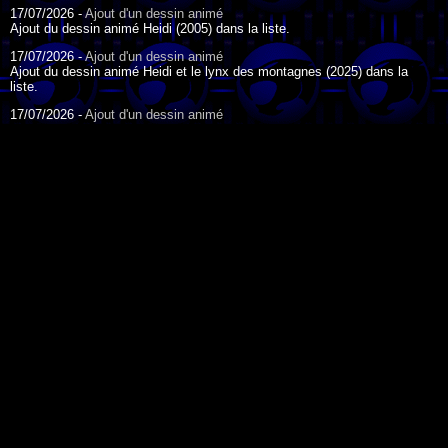
17/07/2026 -
Ajout d'un dessin animé
Ajout du dessin animé Heidi (2005) dans la liste.
17/07/2026 -
Ajout d'un dessin animé
Ajout du dessin animé Heidi et le lynx des montagnes (2025) dans la
liste.
17/07/2026 -
Ajout d'un dessin animé
Ajout du dessin animé Heidi (2015) dans la liste.
17/07/2026 -
Ajout d'un dessin animé
Ajout du dessin animé Heidi (1995) dans la liste.
DESSIN ANIMÉ DU JOUR
09/07/2026 -
Ajout d'un dessin animé
Ajout du dessin animé Genki l'Aventurier de la Chance (2006) dans la
liste.
04/07/2026 -
Ajout d'un dessin animé
Ajout du dessin animé Vilain Petit Canard (2000) dans la liste.
04/07/2026 -
Ajout d'un dessin animé
Ajout du dessin animé Le Noël du vilain petit canard (2003) dans la liste.
Fate/Stay Night - 2006