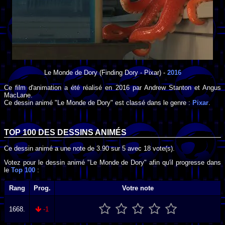
Le Monde de Dory
(Finding Dory - Pixar) -
2016
Ce film d'animation a été réalisé en
2016
par
Andrew Stanton
et
Angus
MacLane
.
Ce dessin animé "Le Monde de Dory" est classé dans le genre :
Pixar
.
TOP 100 DES
DESSINS ANIMÉS
Ce dessin animé a une note de
3.90
sur
5
avec
18
vote(s).
Votez pour le dessin animé "Le Monde de Dory" afin qu'il progresse dans
le
Top 100
:
Rang
Prog.
Votre note
1668.
-1