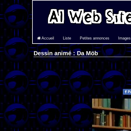
Accueil
Liste
Petites annonces
Images
Dessin animé : Da Möb
Pa