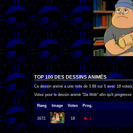
TOP 100 DES
DESSINS ANIMÉS
Ce dessin animé a une note de
3.89
sur
5
avec
18
vote(s
Votez pour le dessin animé "Da Möb" afin qu'il progresse
Rang
Image
Votes
Prog.
1672.
18
-1