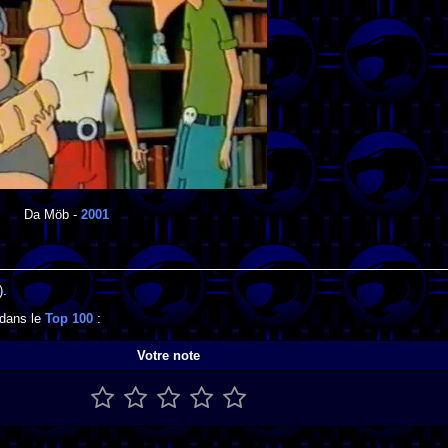
Da Möb
-
2001
).
 dans le
Top 100
:
Votre note