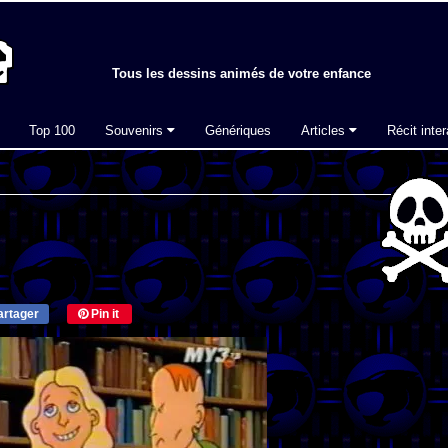
Tous les dessins animés de votre enfance
Top 100
Souvenirs
Génériques
Articles
Récit inter
rtager
Pin it