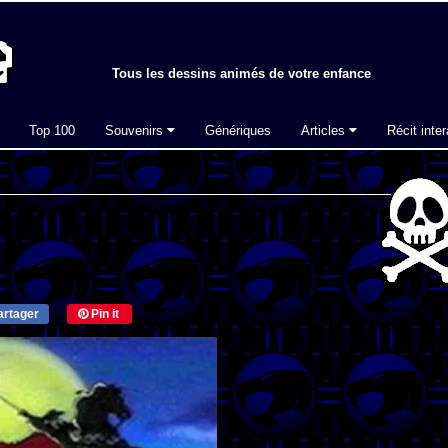
Tous les dessins animés de votre enfance
Top 100
Souvenirs
Génériques
Articles
Récit inter
rtager
Pin it