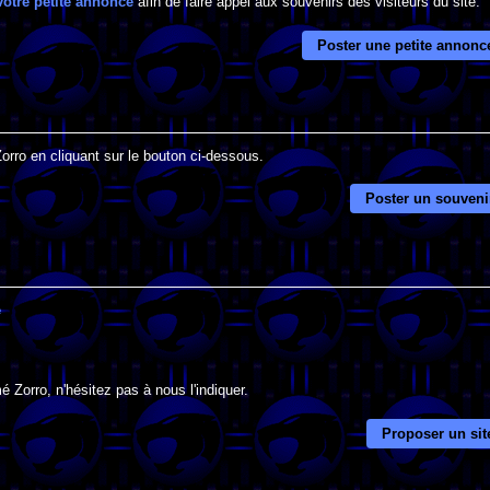
votre petite annonce
afin de faire appel aux souvenirs des visiteurs du site.
Poster une petite annonc
orro en cliquant sur le bouton ci-dessous.
Poster un souveni
e
 Zorro, n'hésitez pas à nous l'indiquer.
Proposer un sit