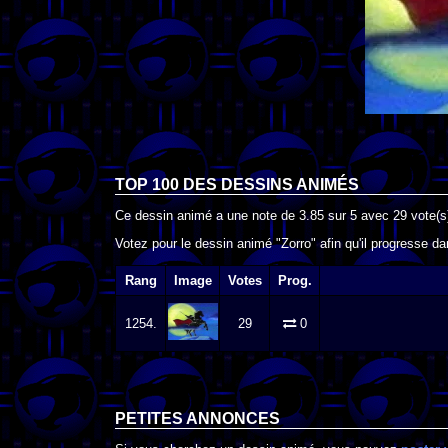
TOP 100 DES
DESSINS ANIMÉS
Ce dessin animé a une note de
3.85
sur
5
avec
29
vote(s
Votez pour le dessin animé "Zorro" afin qu'il progresse d
Rang
Image
Votes
Prog.
1254.
29
0
PETITES ANNONCES