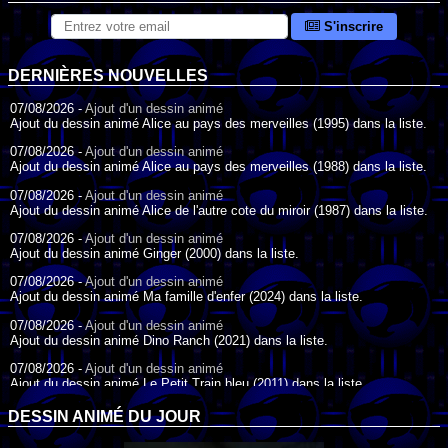
S'inscrire
DERNIÈRES NOUVELLES
07/08/2026 -
Ajout d'un dessin animé
Ajout du dessin animé Alice au pays des merveilles (1995) dans la liste.
07/08/2026 -
Ajout d'un dessin animé
Ajout du dessin animé Alice au pays des merveilles (1988) dans la liste.
07/08/2026 -
Ajout d'un dessin animé
Ajout du dessin animé Alice de l'autre cote du miroir (1987) dans la liste.
07/08/2026 -
Ajout d'un dessin animé
Ajout du dessin animé Ginger (2000) dans la liste.
07/08/2026 -
Ajout d'un dessin animé
Ajout du dessin animé Ma famille d'enfer (2024) dans la liste.
07/08/2026 -
Ajout d'un dessin animé
Ajout du dessin animé Dino Ranch (2021) dans la liste.
07/08/2026 -
Ajout d'un dessin animé
Ajout du dessin animé Le Petit Train bleu (2011) dans la liste.
07/08/2026 -
Ajout d'un dessin animé
DESSIN ANIMÉ DU JOUR
Ajout du dessin animé Agent Spécial Oso (2009) dans la liste.