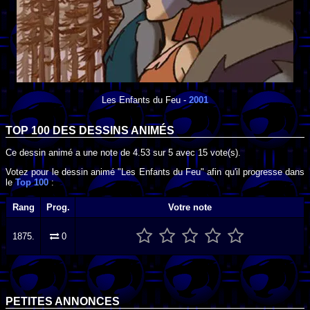
Les Enfants du Feu
-
2001
TOP 100 DES
DESSINS ANIMÉS
Ce dessin animé a une note de
4.53
sur
5
avec
15
vote(s).
Votez pour le dessin animé "Les Enfants du Feu" afin qu'il progresse dans
le
Top 100
:
Rang
Prog.
Votre note
1875.
0
PETITES ANNONCES