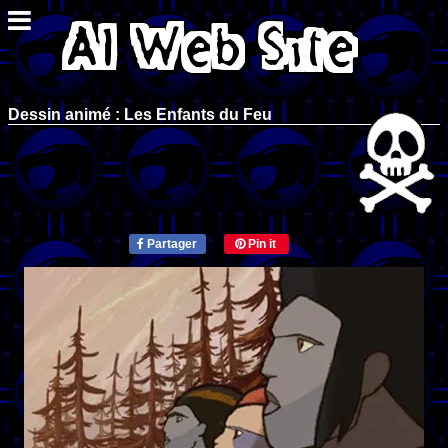
Dessin animé : Les Enfants du Feu
Partager
Pin it