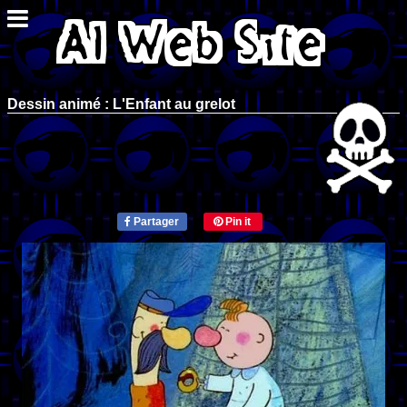
Dessin animé : L'Enfant au grelot
Partager
Pin it