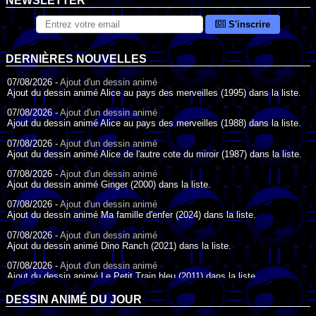
NEWSLETTER
S'inscrire
DERNIÈRES NOUVELLES
07/08/2026 -
Ajout d'un dessin animé
Ajout du dessin animé Alice au pays des merveilles (1995) dans la liste.
07/08/2026 -
Ajout d'un dessin animé
Ajout du dessin animé Alice au pays des merveilles (1988) dans la liste.
07/08/2026 -
Ajout d'un dessin animé
Ajout du dessin animé Alice de l'autre cote du miroir (1987) dans la liste.
07/08/2026 -
Ajout d'un dessin animé
Ajout du dessin animé Ginger (2000) dans la liste.
07/08/2026 -
Ajout d'un dessin animé
Ajout du dessin animé Ma famille d'enfer (2024) dans la liste.
07/08/2026 -
Ajout d'un dessin animé
Ajout du dessin animé Dino Ranch (2021) dans la liste.
07/08/2026 -
Ajout d'un dessin animé
Ajout du dessin animé Le Petit Train bleu (2011) dans la liste.
07/08/2026 -
Ajout d'un dessin animé
DESSIN ANIMÉ DU JOUR
Ajout du dessin animé Agent Spécial Oso (2009) dans la liste.