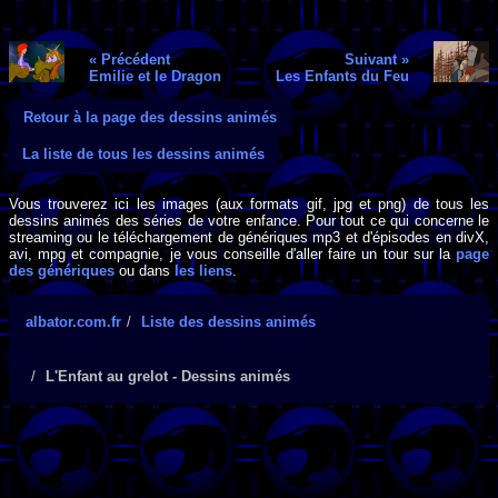
« Précédent
Suivant »
Emilie et le Dragon
Les Enfants du Feu
Retour à la page des dessins animés
La liste de tous les dessins animés
Vous trouverez ici les images (aux formats gif, jpg et png) de tous les
dessins animés des séries de votre enfance. Pour tout ce qui concerne le
streaming ou le téléchargement de génériques mp3 et d'épisodes en divX,
avi, mpg et compagnie, je vous conseille d'aller faire un tour sur la
page
des génériques
ou dans
les liens
.
albator.com.fr
Liste des dessins animés
L'Enfant au grelot - Dessins animés