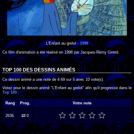
L'Enfant au grelot
-
1998
Ce film d'animation a été réalisé en
1998
par
Jacques-Rémy Girerd
.
TOP 100 DES
DESSINS ANIMÉS
Ce dessin animé a une note de
4.69
sur
5
avec
10
vote(s).
Votez pour le dessin animé "L'Enfant au grelot" afin qu'il progresse dans le
Top 100
:
Rang
Prog.
Votre note
2636.
0