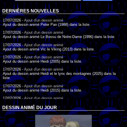
DERNIÈRES NOUVELLES
17/07/2026 -
Ajout d'un dessin animé
Ajout du dessin animé Peter Pan (1988) dans la liste.
17/07/2026 -
Ajout d'un dessin animé
Ajout du dessin animé Le Bossu de Notre-Dame (1996) dans la liste.
17/07/2026 -
Ajout d'un dessin animé
Ajout du dessin animé Vic le Viking (2013) dans la liste.
17/07/2026 -
Ajout d'un dessin animé
Ajout du dessin animé Heidi (2005) dans la liste.
17/07/2026 -
Ajout d'un dessin animé
Ajout du dessin animé Heidi et le lynx des montagnes (2025) dans la
liste.
17/07/2026 -
Ajout d'un dessin animé
Ajout du dessin animé Heidi (2015) dans la liste.
17/07/2026 -
Ajout d'un dessin animé
Ajout du dessin animé Heidi (1995) dans la liste.
DESSIN ANIMÉ DU JOUR
09/07/2026 -
Ajout d'un dessin animé
Ajout du dessin animé Genki l'Aventurier de la Chance (2006) dans la
liste.