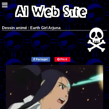
Dessin animé : Earth Girl Arjuna
Partager
Pin it