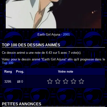
Earth Girl Arjuna
-
2001
TOP 100 DES
DESSINS ANIMÉS
Ce dessin animé a une note de
4.43
sur
5
avec
7
vote(s).
Votez pour le dessin animé "Earth Girl Arjuna" afin qu'il progresse dans le
Top 100
:
Rang
Prog.
Votre note
3299.
0
PETITES ANNONCES