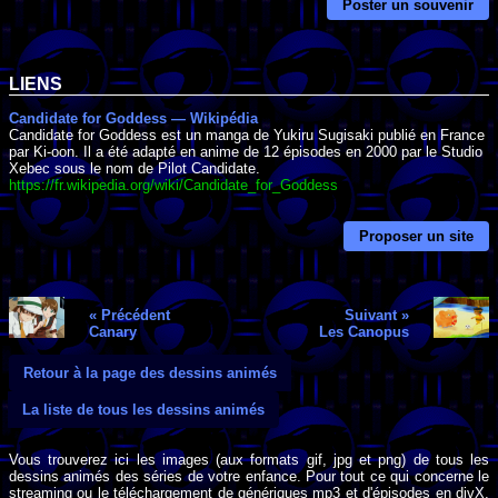
Poster un souvenir
LIENS
Candidate for Goddess — Wikipédia
Candidate for Goddess est un manga de Yukiru Sugisaki publié en France
par Ki-oon. Il a été adapté en anime de 12 épisodes en 2000 par le Studio
Xebec sous le nom de Pilot Candidate.
https://fr.wikipedia.org/wiki/Candidate_for_Goddess
Proposer un site
« Précédent
Suivant »
Canary
Les Canopus
Retour à la page des dessins animés
La liste de tous les dessins animés
Vous trouverez ici les images (aux formats gif, jpg et png) de tous les
dessins animés des séries de votre enfance. Pour tout ce qui concerne le
streaming ou le téléchargement de génériques mp3 et d'épisodes en divX,