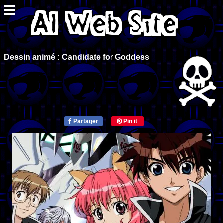
Dessin animé : Candidate for Goddess
Partager
Pin it