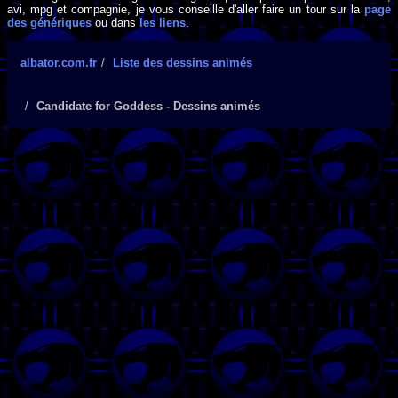
avi, mpg et compagnie, je vous conseille d'aller faire un tour sur la
page
des génériques
ou dans
les liens
.
albator.com.fr
Liste des dessins animés
Candidate for Goddess - Dessins animés