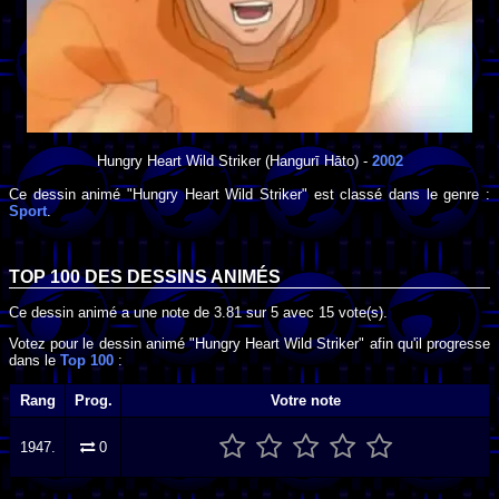
Hungry Heart Wild Striker
(Hangurī Hāto) -
2002
Ce dessin animé "Hungry Heart Wild Striker" est classé dans le genre :
Sport
.
TOP 100 DES
DESSINS ANIMÉS
Ce dessin animé a une note de
3.81
sur
5
avec
15
vote(s).
Votez pour le dessin animé "Hungry Heart Wild Striker" afin qu'il progresse
dans le
Top 100
:
Rang
Prog.
Votre note
1947.
0