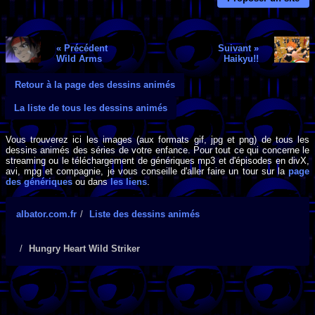
« Précédent
Suivant »
Wild Arms
Haikyu!!
Retour à la page des dessins animés
La liste de tous les dessins animés
Vous trouverez ici les images (aux formats gif, jpg et png) de tous les
dessins animés des séries de votre enfance. Pour tout ce qui concerne le
streaming ou le téléchargement de génériques mp3 et d'épisodes en divX,
avi, mpg et compagnie, je vous conseille d'aller faire un tour sur la
page
des génériques
ou dans
les liens
.
albator.com.fr
Liste des dessins animés
Hungry Heart Wild Striker