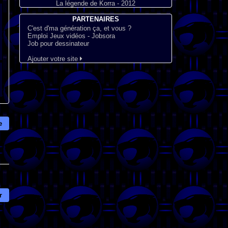
La légende de Korra - 2012
PARTENAIRES
C'est d'ma génération ça, et vous ?
Emploi Jeux vidéos - Jobsora
Job pour dessinateur
Ajouter votre site
e
r