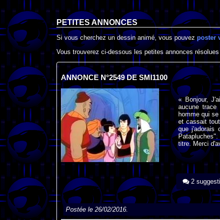
PETITES ANNONCES
Si vous cherchez un dessin animé, vous pouvez
poster 
Vous trouverez ci-dessous les petites annonces résolues
ANNONCE N°2549 DE SMI1100
« Bonjour, J'
aucune trace 
homme qui se t
et cassait tou
que j'adorais 
Patapluches". 
titre. Merci d'
2 suggest
Postée le 26/02/2016.