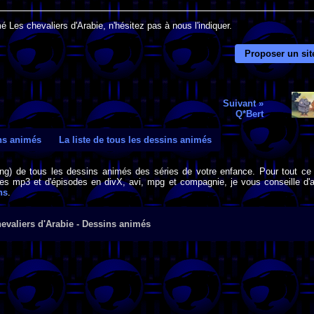
 Les chevaliers d'Arabie, n'hésitez pas à nous l'indiquer.
Proposer un sit
Suivant »
Q*Bert
ins animés
La liste de tous les dessins animés
png) de tous les dessins animés des séries de votre enfance. Pour tout ce 
s mp3 et d'épisodes en divX, avi, mpg et compagnie, je vous conseille d'al
ns
.
evaliers d'Arabie - Dessins animés