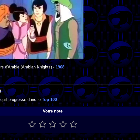
rs d'Arabie
(Arabian Knights) -
1968
).
 qu'il progresse dans le
Top 100
:
Votre note