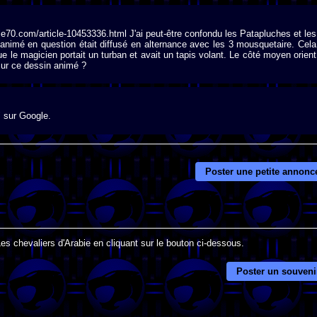
.tele70.com/article-10453336.html J'ai peut-être confondu les Patapluches et les
animé en question était diffusé en alternance avec les 3 mousquetaire. Cela
que le magicien portait un turban et avait un tapis volant. Le côté moyen orient
 sur ce dessin animé ?
" sur Google.
Poster une petite annonc
Les chevaliers d'Arabie en cliquant sur le bouton ci-dessous.
Poster un souveni