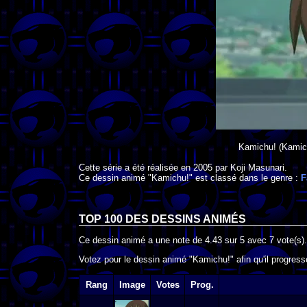
Kamichu!
(Kamic
Cette série a été réalisée en
2005
par
Koji Masunari
.
Ce dessin animé "Kamichu!" est classé dans le genre :
F
TOP 100 DES
DESSINS ANIMÉS
Ce dessin animé a une note de
4.43
sur
5
avec
7
vote(s).
Votez pour le dessin animé "Kamichu!" afin qu'il progres
Rang
Image
Votes
Prog.