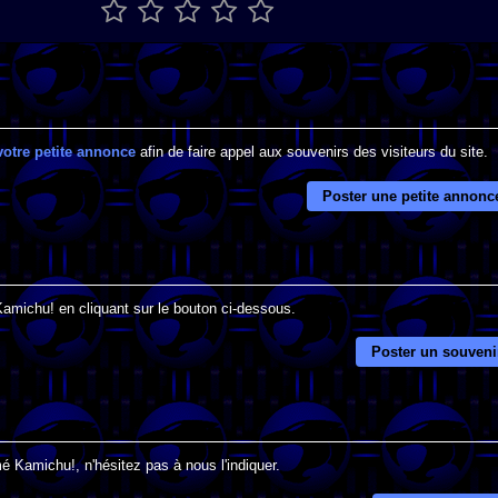
votre petite annonce
afin de faire appel aux souvenirs des visiteurs du site.
Poster une petite annonc
Kamichu! en cliquant sur le bouton ci-dessous.
Poster un souveni
é Kamichu!, n'hésitez pas à nous l'indiquer.