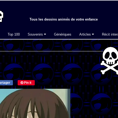
Tous les dessins animés de votre enfance
Top 100
Souvenirs
Génériques
Articles
Récit inter
rtager
Pin it