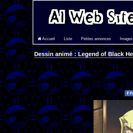
Accueil
Liste
Petites annonces
Images
Dessin animé : Legend of Black H
Pa