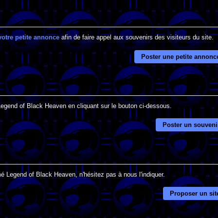
votre petite annonce
afin de faire appel aux souvenirs des visiteurs du site.
Poster une petite annonc
 Legend of Black Heaven en cliquant sur le bouton ci-dessous.
Poster un souveni
mé Legend of Black Heaven, n'hésitez pas à nous l'indiquer.
Proposer un sit