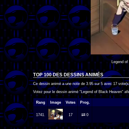
Legend of
TOP 100 DES
DESSINS ANIMÉS
Ce dessin animé a une note de
3.95
sur
5
avec
17
vote(s
Votez pour le dessin animé "Legend of Black Heaven" afin
Rang
Image
Votes
Prog.
1741.
17
0