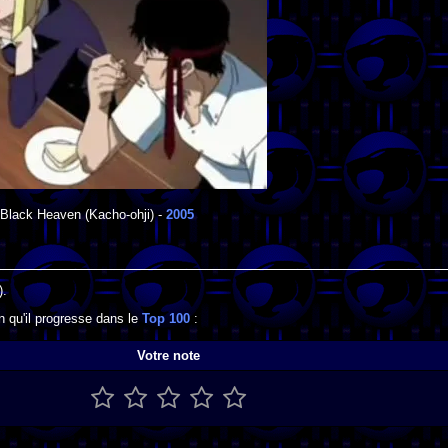
 Black Heaven
(Kacho-ohji) -
2005
).
 qu'il progresse dans le
Top 100
:
Votre note