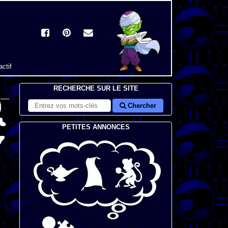
actif
RECHERCHE SUR LE SITE
Chercher
PETITES ANNONCES