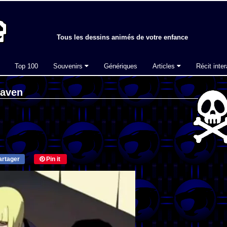
Tous les dessins animés de votre enfance
Top 100
Souvenirs
Génériques
Articles
Récit inter
eaven
rtager
Pin it