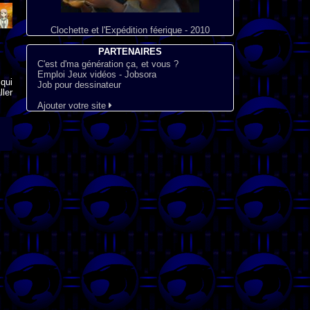
Clochette et l'Expédition féerique - 2010
PARTENAIRES
C'est d'ma génération ça, et vous ?
Emploi Jeux vidéos - Jobsora
qui
Job pour dessinateur
ler
Ajouter votre site