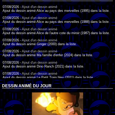
07/08/2026 -
Ajout d'un dessin animé
Ajout du dessin animé Alice au pays des merveilles (1995) dans la liste.
07/08/2026 -
Ajout d'un dessin animé
Ajout du dessin animé Alice au pays des merveilles (1988) dans la liste.
07/08/2026 -
Ajout d'un dessin animé
Ajout du dessin animé Alice de l'autre cote du miroir (1987) dans la liste.
07/08/2026 -
Ajout d'un dessin animé
Ajout du dessin animé Ginger (2000) dans la liste.
07/08/2026 -
Ajout d'un dessin animé
Ajout du dessin animé Ma famille d'enfer (2024) dans la liste.
07/08/2026 -
Ajout d'un dessin animé
Ajout du dessin animé Dino Ranch (2021) dans la liste.
07/08/2026 -
Ajout d'un dessin animé
Ajout du dessin animé Le Petit Train bleu (2011) dans la liste.
07/08/2026 -
Ajout d'un dessin animé
DESSIN ANIMÉ DU JOUR
Ajout du dessin animé Agent Spécial Oso (2009) dans la liste.
17/07/2026 -
Ajout d'un dessin animé
Ajout du dessin animé Peter Pan (1988) dans la liste.
17/07/2026 -
Ajout d'un dessin animé
Ajout du dessin animé Le Bossu de Notre-Dame (1996) dans la liste.