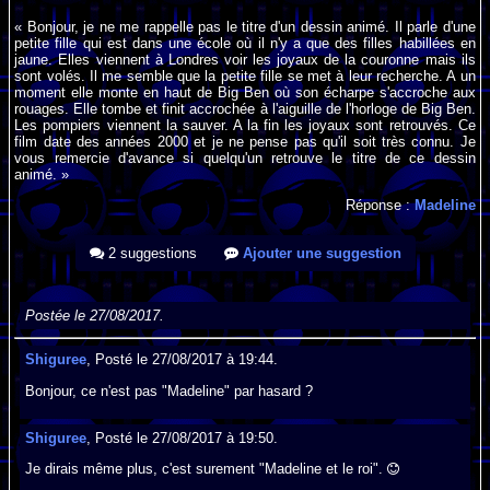
« Bonjour, je ne me rappelle pas le titre d'un dessin animé. Il parle d'une
petite fille qui est dans une école où il n'y a que des filles habillées en
jaune. Elles viennent à Londres voir les joyaux de la couronne mais ils
sont volés. Il me semble que la petite fille se met à leur recherche. A un
moment elle monte en haut de Big Ben où son écharpe s'accroche aux
rouages. Elle tombe et finit accrochée à l'aiguille de l'horloge de Big Ben.
Les pompiers viennent la sauver. A la fin les joyaux sont retrouvés. Ce
film date des années 2000 et je ne pense pas qu'il soit très connu. Je
vous remercie d'avance si quelqu'un retrouve le titre de ce dessin
animé. »
Réponse :
Madeline
2 suggestions
Ajouter une suggestion
Postée le 27/08/2017.
Shiguree
, Posté le 27/08/2017 à 19:44.
Bonjour, ce n'est pas "Madeline" par hasard ?
Shiguree
, Posté le 27/08/2017 à 19:50.
Je dirais même plus, c'est surement "Madeline et le roi".