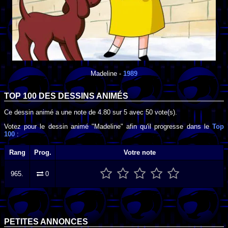
Madeline
-
1989
TOP 100 DES
DESSINS ANIMÉS
Ce dessin animé a une note de
4.80
sur
5
avec
50
vote(s).
Votez pour le dessin animé "Madeline" afin qu'il progresse dans le
Top
100
:
Rang
Prog.
Votre note
965.
0
PETITES ANNONCES