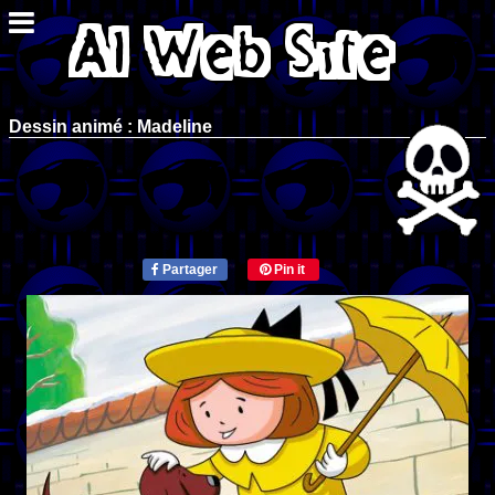
Dessin animé : Madeline
Partager
Pin it