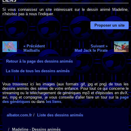
LIENS
Si vous connaissez un site intéressant sur le dessin animé Madeline,
n'hésitez pas à nous l'indiquer.
Proposer un site
« Précédent
Suivant »
Madballs
Mad Jack le Pirate
Retour à la page des dessins animés
La liste de tous les dessins animés
Vous trouverez ici les images (aux formats gif, jpg et png) de tous les
dessins animés des séries de votre enfance. Pour tout ce qui concerne le
streaming ou le téléchargement de génériques mp3 et d'épisodes en divX,
avi, mpg et compagnie, je vous conseille d'aller faire un tour sur la
page
des génériques
ou dans
les liens
.
albator.com.fr
Liste des dessins animés
Madeline - Dessins animés