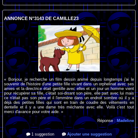
ANNONCE N°3143 DE CAMILLE23
« Bonjour, je recherche un film dessin animé depuis longtemps j'ai le
souvenir de l'histoire d'une petite fille vivant dans un orphelinat avec ses
amies et la directrice était gentille avec elles et un jour un homme vient
pour récupérer sa fille, c'était soi-disant son père, elle part avec lui mais
ce n'était pas son père et il l'emmène dans un endroit sombre où il y a
déjà des petites filles qui sont en train de coudre des vêtements en
dentelle et il y a une dame très méchante avec elle. Voilà c'est tout
merci d'avance pour votre aide. »
Réponse :
Madeline
1 suggestion
Ajouter une suggestion