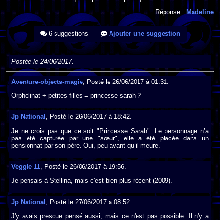
Réponse :
Madeline
6 suggestions
Ajouter une suggestion
Postée le 24/06/2017.
Aventure-objects-magie
, Posté le 26/06/2017 à 01:31.
Orphelinat + petites filles = princesse sarah ?
Jp National
, Posté le 26/06/2017 à 18:42.
Je ne crois pas que ce soit "Princesse Sarah". Le personnage n’a
pas été capturée par une "sœur", elle a été placée dans un
pensionnat par son père. Oui, peu avant qu’il meure.
Veggie 11
, Posté le 26/06/2017 à 19:56.
Je pensais à Stellina, mais c'est bien plus récent (2009).
Jp National
, Posté le 27/06/2017 à 08:52.
J'y avais presque pensé aussi, mais ce n'est pas possible. Il n'y a