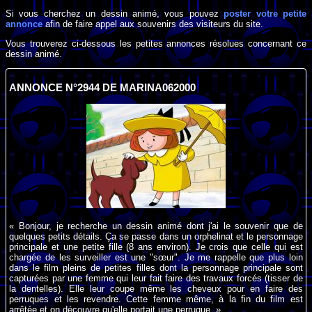
Si vous cherchez un dessin animé, vous pouvez
poster votre petite
annonce
afin de faire appel aux souvenirs des visiteurs du site.
Vous trouverez ci-dessous les petites annonces résolues concernant ce
dessin animé.
ANNONCE N°2944 DE MARINA062000
« Bonjour, je recherche un dessin animé dont j'ai le souvenir que de
quelques petits détails. Ça se passe dans un orphelinat et le personnage
principale et une petite fille (8 ans environ). Je crois que celle qui est
chargée de les surveiller est une "sœur". Je me rappelle que plus loin
dans le film pleins de petites filles dont la personnage principale sont
capturées par une femme qui leur fait faire des travaux forcés (tisser de
la dentelles). Elle leur coupe même les cheveux pour en faire des
perruques et les revendre. Cette femme même, à la fin du film est
arrêtée et on découvre qu'elle portait une perruque. »