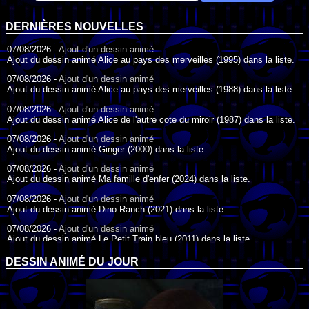
DERNIÈRES NOUVELLES
07/08/2026 -
Ajout d'un dessin animé
Ajout du dessin animé Alice au pays des merveilles (1995) dans la liste.
07/08/2026 -
Ajout d'un dessin animé
Ajout du dessin animé Alice au pays des merveilles (1988) dans la liste.
07/08/2026 -
Ajout d'un dessin animé
Ajout du dessin animé Alice de l'autre cote du miroir (1987) dans la liste.
07/08/2026 -
Ajout d'un dessin animé
Ajout du dessin animé Ginger (2000) dans la liste.
07/08/2026 -
Ajout d'un dessin animé
Ajout du dessin animé Ma famille d'enfer (2024) dans la liste.
07/08/2026 -
Ajout d'un dessin animé
Ajout du dessin animé Dino Ranch (2021) dans la liste.
07/08/2026 -
Ajout d'un dessin animé
Ajout du dessin animé Le Petit Train bleu (2011) dans la liste.
07/08/2026 -
Ajout d'un dessin animé
DESSIN ANIMÉ DU JOUR
Ajout du dessin animé Agent Spécial Oso (2009) dans la liste.
17/07/2026 -
Ajout d'un dessin animé
Ajout du dessin animé Peter Pan (1988) dans la liste.