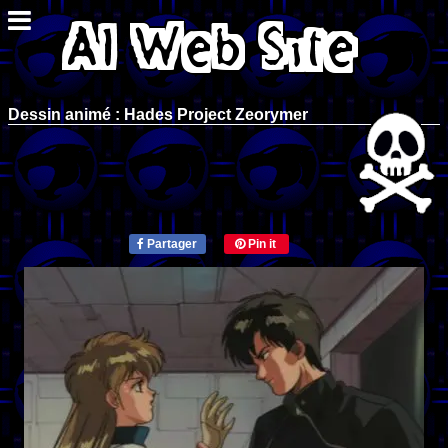
Dessin animé : Hades Project Zeorymer
Partager
Pin it