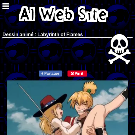
Dessin animé : Labyrinth of Flames
Partager
Pin it