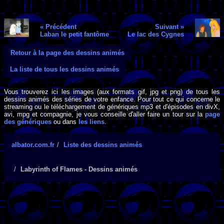
« Précédent
Suivant »
Laban le petit fantôme
Le lac des Cygnes
Retour à la page des dessins animés
La liste de tous les dessins animés
Vous trouverez ici les images (aux formats gif, jpg et png) de tous les
dessins animés des séries de votre enfance. Pour tout ce qui concerne le
streaming ou le téléchargement de génériques mp3 et d'épisodes en divX,
avi, mpg et compagnie, je vous conseille d'aller faire un tour sur la
page
des génériques
ou dans
les liens
.
albator.com.fr
Liste des dessins animés
Labyrinth of Flames - Dessins animés