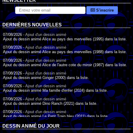
NEWSLETTER
S'inscrire
DERNIÈRES NOUVELLES
07/08/2026 -
Ajout d'un dessin animé
Ajout du dessin animé Alice au pays des merveilles (1995) dans la liste.
07/08/2026 -
Ajout d'un dessin animé
Ajout du dessin animé Alice au pays des merveilles (1988) dans la liste.
07/08/2026 -
Ajout d'un dessin animé
Ajout du dessin animé Alice de l'autre cote du miroir (1987) dans la liste.
07/08/2026 -
Ajout d'un dessin animé
Ajout du dessin animé Ginger (2000) dans la liste.
07/08/2026 -
Ajout d'un dessin animé
Ajout du dessin animé Ma famille d'enfer (2024) dans la liste.
07/08/2026 -
Ajout d'un dessin animé
Ajout du dessin animé Dino Ranch (2021) dans la liste.
07/08/2026 -
Ajout d'un dessin animé
Ajout du dessin animé Le Petit Train bleu (2011) dans la liste.
07/08/2026 -
Ajout d'un dessin animé
DESSIN ANIMÉ DU JOUR
Ajout du dessin animé Agent Spécial Oso (2009) dans la liste.