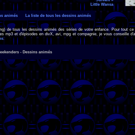
Little Wansa
ins animés
La liste de tous les dessins animés
png) de tous les dessins animés des séries de votre enfance. Pour tout ce 
s mp3 et d'épisodes en divX, avi, mpg et compagnie, je vous conseille d'al
ns
.
eekenders - Dessins animés