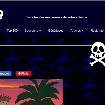
Tous les dessins animés de votre enfance
Top 100
Souvenirs
Génériques
Articles
Récit inter
rtager
Pin it