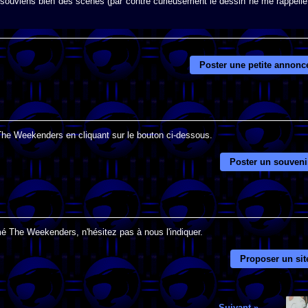
 souviens bien des scènes (par contre curieusement le dessin ne me rappelle
Poster une petite annonc
 The Weekenders en cliquant sur le bouton ci-dessous.
Poster un souveni
mé The Weekenders, n'hésitez pas à nous l'indiquer.
Proposer un sit
Suivant »