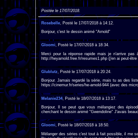
Postée le 17/07/2018.
Rosebelle
, Posté le 17/07/2018 à 14:12.
Bonjour, c'est le dessin animé "Arnold"
Gloomi
, Posté le 17/07/2018 à 18:34.
Merci pour la réponse rapide mais je n'arrive pas à
http://heyarnold.free.fr/resumes1.php (j'en ai peut-être
Glublutz
, Posté le 17/07/2018 à 20:24.
Bonjour. Jamais regardé la série, mais tu as des list
https://cinemur.fr/series/he-arnold-944 (avec des micro
Melanie234
, Posté le 18/07/2018 à 13:17.
Bonjour, Il se peut que vous mélangiez des épis
cherchant le dessin animé "Gwendoline" J'avais beauc
Gloomi
, Posté le 18/07/2018 à 18:50.
Mélanger des séries c'est tout à fait possible, il me s