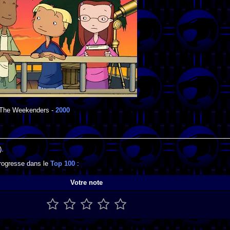
The Weekenders
-
2000
).
progresse dans le
Top 100
:
Votre note