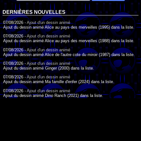
DERNIÈRES NOUVELLES
07/08/2026 -
Ajout d'un dessin animé
Ajout du dessin animé Alice au pays des merveilles (1995) dans la liste.
07/08/2026 -
Ajout d'un dessin animé
Ajout du dessin animé Alice au pays des merveilles (1988) dans la liste.
07/08/2026 -
Ajout d'un dessin animé
Ajout du dessin animé Alice de l'autre cote du miroir (1987) dans la liste.
07/08/2026 -
Ajout d'un dessin animé
Ajout du dessin animé Ginger (2000) dans la liste.
07/08/2026 -
Ajout d'un dessin animé
Ajout du dessin animé Ma famille d'enfer (2024) dans la liste.
07/08/2026 -
Ajout d'un dessin animé
Ajout du dessin animé Dino Ranch (2021) dans la liste.
07/08/2026 -
Ajout d'un dessin animé
Ajout du dessin animé Le Petit Train bleu (2011) dans la liste.
07/08/2026 -
Ajout d'un dessin animé
DESSIN ANIMÉ DU JOUR
Ajout du dessin animé Agent Spécial Oso (2009) dans la liste.
17/07/2026 -
Ajout d'un dessin animé
Ajout du dessin animé Peter Pan (1988) dans la liste.