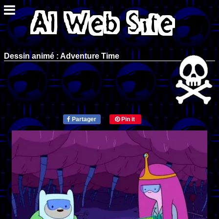
Dessin animé : Adventure Time
Partager
Pin it