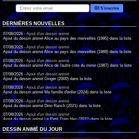
S'inscrire
DERNIÈRES NOUVELLES
07/08/2026 -
Ajout d'un dessin animé
Ajout du dessin animé Alice au pays des merveilles (1995) dans la liste.
07/08/2026 -
Ajout d'un dessin animé
Ajout du dessin animé Alice au pays des merveilles (1988) dans la liste.
07/08/2026 -
Ajout d'un dessin animé
Ajout du dessin animé Alice de l'autre cote du miroir (1987) dans la liste.
07/08/2026 -
Ajout d'un dessin animé
Ajout du dessin animé Ginger (2000) dans la liste.
07/08/2026 -
Ajout d'un dessin animé
Ajout du dessin animé Ma famille d'enfer (2024) dans la liste.
07/08/2026 -
Ajout d'un dessin animé
Ajout du dessin animé Dino Ranch (2021) dans la liste.
07/08/2026 -
Ajout d'un dessin animé
Ajout du dessin animé Le Petit Train bleu (2011) dans la liste.
07/08/2026 -
Ajout d'un dessin animé
DESSIN ANIMÉ DU JOUR
Ajout du dessin animé Agent Spécial Oso (2009) dans la liste.