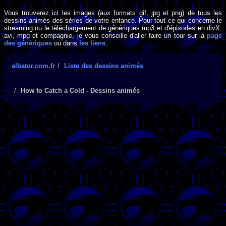
Vous trouverez ici les images (aux formats gif, jpg et png) de tous les
dessins animés des séries de votre enfance. Pour tout ce qui concerne le
streaming ou le téléchargement de génériques mp3 et d'épisodes en divX,
avi, mpg et compagnie, je vous conseille d'aller faire un tour sur la
page
des génériques
ou dans
les liens
.
albator.com.fr
Liste des dessins animés
How to Catch a Cold - Dessins animés