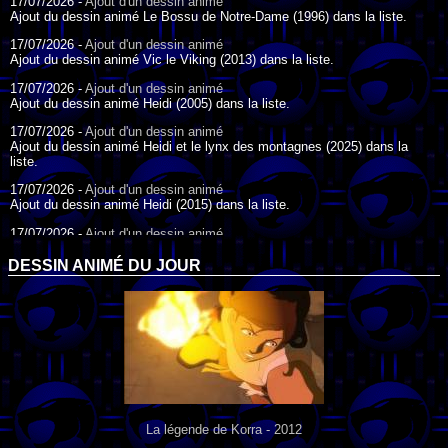
17/07/2026 -
Ajout d'un dessin animé
Ajout du dessin animé Le Bossu de Notre-Dame (1996) dans la liste.
17/07/2026 -
Ajout d'un dessin animé
Ajout du dessin animé Vic le Viking (2013) dans la liste.
17/07/2026 -
Ajout d'un dessin animé
Ajout du dessin animé Heidi (2005) dans la liste.
17/07/2026 -
Ajout d'un dessin animé
Ajout du dessin animé Heidi et le lynx des montagnes (2025) dans la
liste.
17/07/2026 -
Ajout d'un dessin animé
Ajout du dessin animé Heidi (2015) dans la liste.
17/07/2026 -
Ajout d'un dessin animé
Ajout du dessin animé Heidi (1995) dans la liste.
DESSIN ANIMÉ DU JOUR
09/07/2026 -
Ajout d'un dessin animé
Ajout du dessin animé Genki l'Aventurier de la Chance (2006) dans la
liste.
04/07/2026 -
Ajout d'un dessin animé
Ajout du dessin animé Vilain Petit Canard (2000) dans la liste.
04/07/2026 -
Ajout d'un dessin animé
Ajout du dessin animé Le Noël du vilain petit canard (2003) dans la liste.
La légende de Korra - 2012