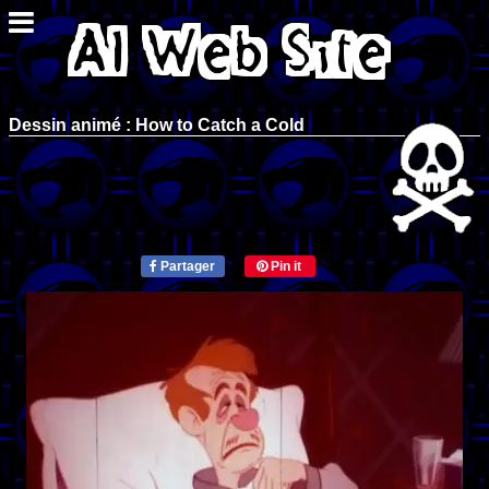
Dessin animé : How to Catch a Cold
Partager
Pin it