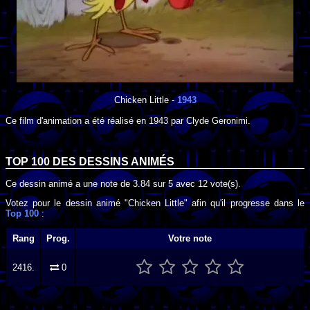
Chicken Little
-
1943
Ce film d'animation a été réalisé en
1943
par
Clyde Geronimi
.
TOP 100 DES
DESSINS ANIMÉS
Ce dessin animé a une note de
3.84
sur
5
avec
12
vote(s).
Votez pour le dessin animé "Chicken Little" afin qu'il progresse dans le
Top 100
:
Rang
Prog.
Votre note
2416.
0