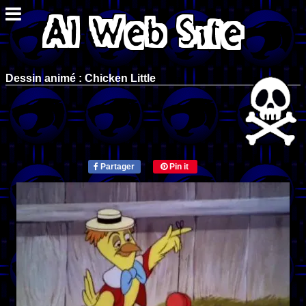
Dessin animé : Chicken Little
Partager
Pin it