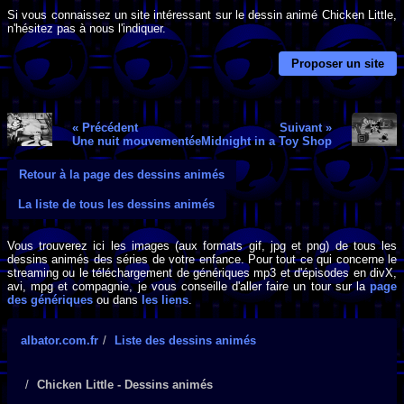
Si vous connaissez un site intéressant sur le dessin animé Chicken Little,
n'hésitez pas à nous l'indiquer.
Proposer un site
« Précédent
Suivant »
Une nuit mouvementée
Midnight in a Toy Shop
Retour à la page des dessins animés
La liste de tous les dessins animés
Vous trouverez ici les images (aux formats gif, jpg et png) de tous les
dessins animés des séries de votre enfance. Pour tout ce qui concerne le
streaming ou le téléchargement de génériques mp3 et d'épisodes en divX,
avi, mpg et compagnie, je vous conseille d'aller faire un tour sur la
page
des génériques
ou dans
les liens
.
albator.com.fr
Liste des dessins animés
Chicken Little - Dessins animés