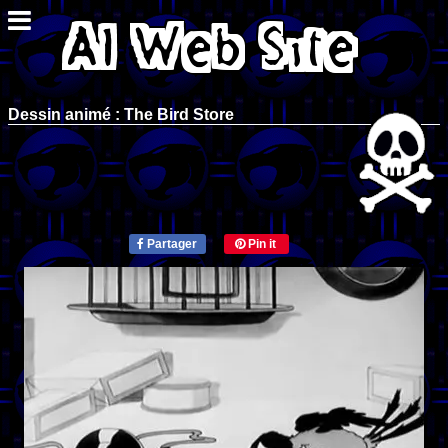
Dessin animé : The Bird Store
Partager
Pin it