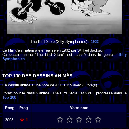
The Bird Store
(Silly Symphonies) -
1932
Ce film d'animation a été réalisé en
1932
par
Wilfred Jackson
.
Ce dessin animé "The Bird Store" est classé dans le genre :
Silly
Symphonies
.
TOP 100 DES
DESSINS ANIMÉS
Ce dessin animé a une note de
4.50
sur
5
avec
8
vote(s).
Votez pour le dessin animé "The Bird Store" afin qu'il progresse dans le
Top 100
:
Rang
Prog.
Votre note
3003.
-1