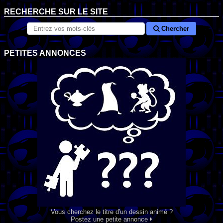
RECHERCHE SUR LE SITE
Chercher
PETITES ANNONCES
Vous cherchez le titre d'un dessin animé ?
Postez une petite annonce