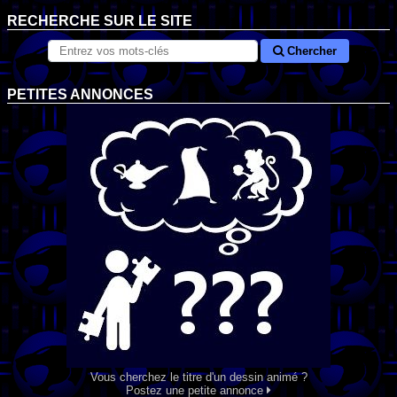
RECHERCHE SUR LE SITE
Chercher
PETITES ANNONCES
Vous cherchez le titre d'un dessin animé ?
Postez une petite annonce