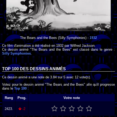
The Bears and the Bees
(Silly Symphonies) -
1932
Ce film d'animation a été réalisé en
1932
par
Wilfred Jackson
.
Ce dessin animé "The Bears and the Bees" est classé dans le genre :
Silly Symphonies
.
TOP 100 DES
DESSINS ANIMÉS
Ce dessin animé a une note de
3.84
sur
5
avec
12
vote(s).
Votez pour le dessin animé "The Bears and the Bees" afin qu'il progresse
dans le
Top 100
:
Rang
Prog.
Votre note
2423.
-2