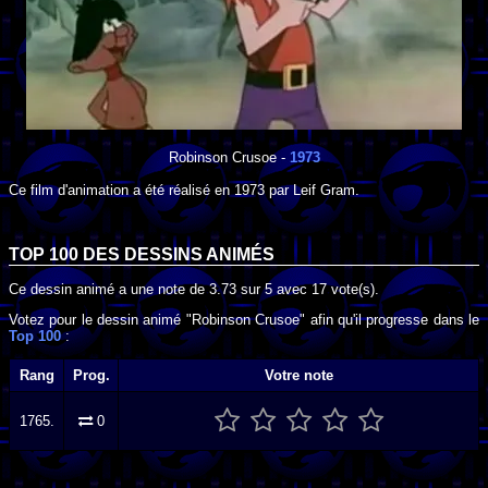
Robinson Crusoe
-
1973
Ce film d'animation a été réalisé en
1973
par
Leif Gram
.
TOP 100 DES
DESSINS ANIMÉS
Ce dessin animé a une note de
3.73
sur
5
avec
17
vote(s).
Votez pour le dessin animé "Robinson Crusoe" afin qu'il progresse dans le
Top 100
:
Rang
Prog.
Votre note
1765.
0