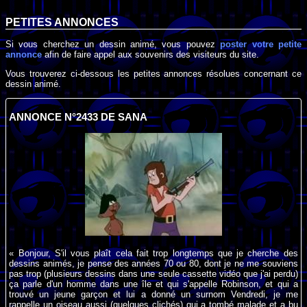
PETITES ANNONCES
Si vous cherchez un dessin animé, vous pouvez
poster votre petite
annonce
afin de faire appel aux souvenirs des visiteurs du site.
Vous trouverez ci-dessous les petites annonces résolues concernant ce
dessin animé.
ANNONCE N°2433 DE SANA
« Bonjour, S'il vous plaît cela fait trop longtemps que je cherche des
dessins animés, je pense des années 70 ou 80, dont je ne me souviens
pas trop (plusieurs dessins dans une seule cassette vidéo que j'ai perdu)
ça parle d'un homme dans une île et qui s'appelle Robinson, et qui a
trouvé un jeune garçon et lui a donné un surnom Vendredi, je me
rappelle un oiseau aussi (quelques clichés) qui a tombé malade et a bu