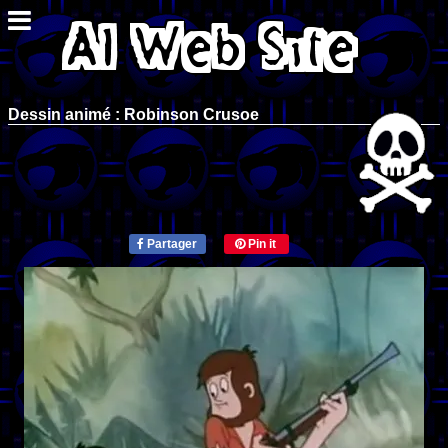
Dessin animé : Robinson Crusoe
Partager
Pin it