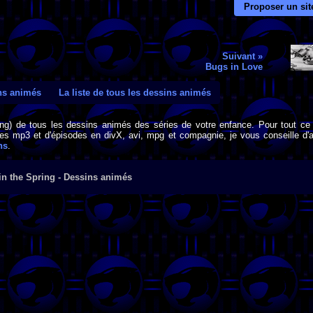
Proposer un sit
Suivant »
Bugs in Love
ins animés
La liste de tous les dessins animés
png) de tous les dessins animés des séries de votre enfance. Pour tout ce 
s mp3 et d'épisodes en divX, avi, mpg et compagnie, je vous conseille d'al
ns
.
in the Spring - Dessins animés