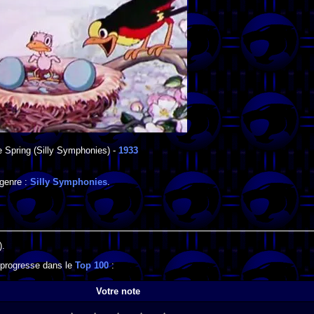
e Spring
(Silly Symphonies) -
1933
 genre :
Silly Symphonies
.
).
l progresse dans le
Top 100
:
Votre note