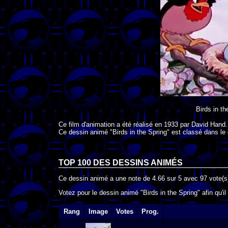
Birds in th
Ce film d'animation a été réalisé en
1933
par
David Hand
.
Ce dessin animé "Birds in the Spring" est classé dans le
TOP 100 DES
DESSINS ANIMÉS
Ce dessin animé a une note de
4.66
sur
5
avec
97
vote(s
Votez pour le dessin animé "Birds in the Spring" afin qu'i
Rang
Image
Votes
Prog.