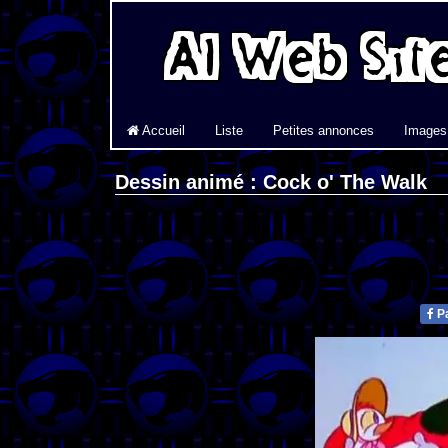
Accueil
Liste
Petites annonces
Images
Dessin animé : Cock o' The Walk
Pa