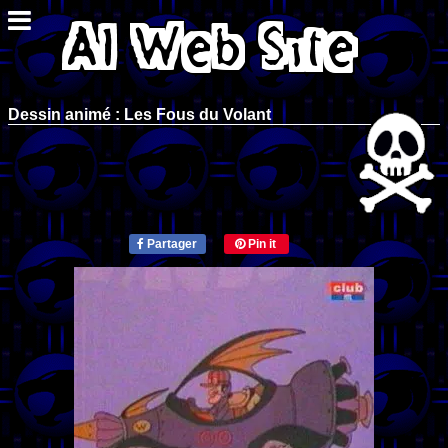
Dessin animé : Les Fous du Volant
Partager
Pin it