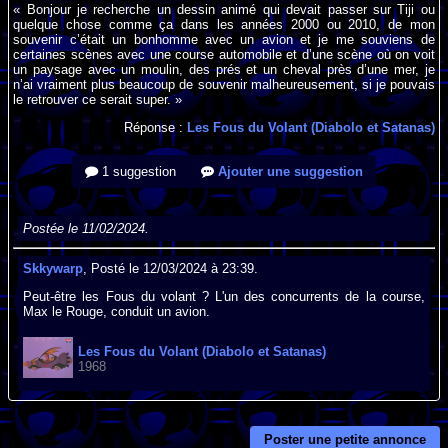
« Bonjour je recherche un dessin animé qui devait passer sur Tiji ou
quelque chose comme ça dans les années 2000 ou 2010, de mon
souvenir c’était un bonhomme avec un avion et je me souviens de
certaines scènes avec une course automobile et d’une scène où on voit
un paysage avec un moulin, des prés et un cheval près d’une mer, je
n’ai vraiment plus beaucoup de souvenir malheureusement, si je pouvais
le retrouver ce serait super. »
Réponse :
Les Fous du Volant (Diabolo et Satanas)
1 suggestion
Ajouter une suggestion
Postée le 11/02/2024.
Skkywarp
, Posté le 12/03/2024 à 23:39.
Peut-être les Fous du volant ? L'un des concurrents de la course,
Max le Rouge, conduit un avion.
Les Fous du Volant (Diabolo et Satanas)
1968
Poster une petite annonce