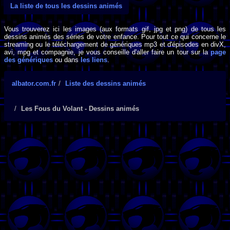
La liste de tous les dessins animés
Vous trouverez ici les images (aux formats gif, jpg et png) de tous les
dessins animés des séries de votre enfance. Pour tout ce qui concerne le
streaming ou le téléchargement de génériques mp3 et d'épisodes en divX,
avi, mpg et compagnie, je vous conseille d'aller faire un tour sur la
page
des génériques
ou dans
les liens
.
albator.com.fr
Liste des dessins animés
Les Fous du Volant - Dessins animés