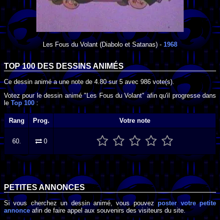
Les Fous du Volant
(Diabolo et Satanas) -
1968
TOP 100 DES
DESSINS ANIMÉS
Ce dessin animé a une note de
4.80
sur
5
avec
986
vote(s).
Votez pour le dessin animé "Les Fous du Volant" afin qu'il progresse dans
le
Top 100
:
Rang
Prog.
Votre note
60.
0
PETITES ANNONCES
Si vous cherchez un dessin animé, vous pouvez
poster votre petite
annonce
afin de faire appel aux souvenirs des visiteurs du site.