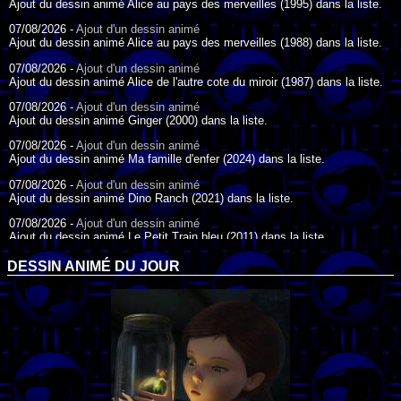
Ajout du dessin animé Alice au pays des merveilles (1995) dans la liste.
07/08/2026 -
Ajout d'un dessin animé
Ajout du dessin animé Alice au pays des merveilles (1988) dans la liste.
07/08/2026 -
Ajout d'un dessin animé
Ajout du dessin animé Alice de l'autre cote du miroir (1987) dans la liste.
07/08/2026 -
Ajout d'un dessin animé
Ajout du dessin animé Ginger (2000) dans la liste.
07/08/2026 -
Ajout d'un dessin animé
Ajout du dessin animé Ma famille d'enfer (2024) dans la liste.
07/08/2026 -
Ajout d'un dessin animé
Ajout du dessin animé Dino Ranch (2021) dans la liste.
07/08/2026 -
Ajout d'un dessin animé
Ajout du dessin animé Le Petit Train bleu (2011) dans la liste.
07/08/2026 -
Ajout d'un dessin animé
DESSIN ANIMÉ DU JOUR
Ajout du dessin animé Agent Spécial Oso (2009) dans la liste.
17/07/2026 -
Ajout d'un dessin animé
Ajout du dessin animé Peter Pan (1988) dans la liste.
17/07/2026 -
Ajout d'un dessin animé
Ajout du dessin animé Le Bossu de Notre-Dame (1996) dans la liste.