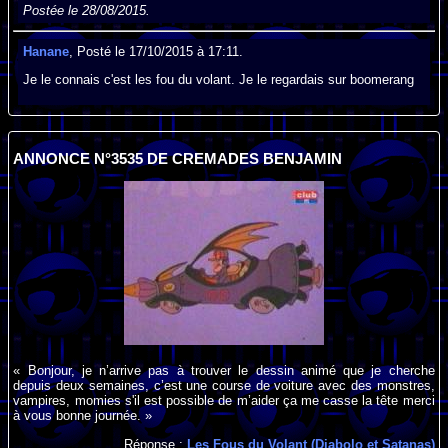
Postée le 28/08/2015.
Hanane
, Posté le 17/10/2015 à 17:11.
Je le connais c'est les fou du volant. Je le regardais sur boomerang
ANNONCE N°3535 DE CREMADES BENJAMIN
« Bonjour, je n’arrive pas à trouver le dessin animé que je cherche
depuis deux semaines, c’est une course de voiture avec des monstres,
vampires, momies s'il est possible de m’aider ça me casse la tête merci
à vous bonne journée. »
Réponse :
Les Fous du Volant (Diabolo et Satanas)