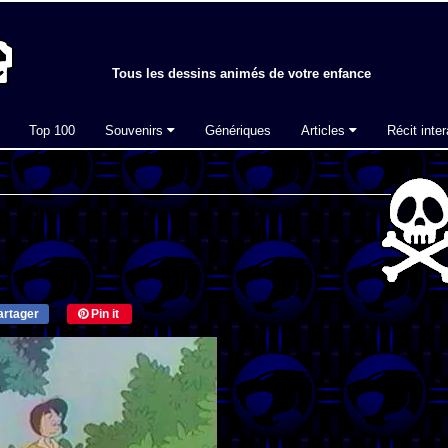
Tous les dessins animés de votre enfance
Top 100
Souvenirs
Génériques
Articles
Récit inter
rtager
Pin it