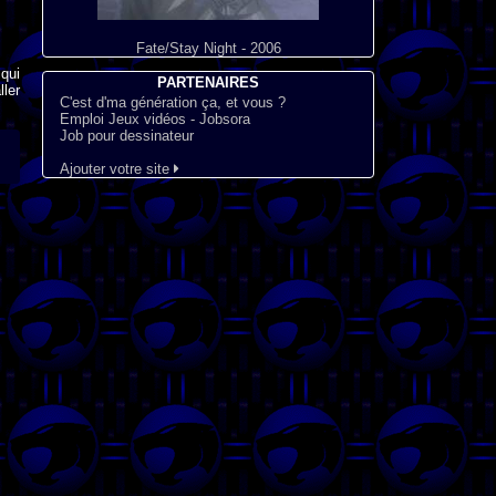
Fate/Stay Night - 2006
qui
PARTENAIRES
ler
C'est d'ma génération ça, et vous ?
Emploi Jeux vidéos - Jobsora
Job pour dessinateur
Ajouter votre site