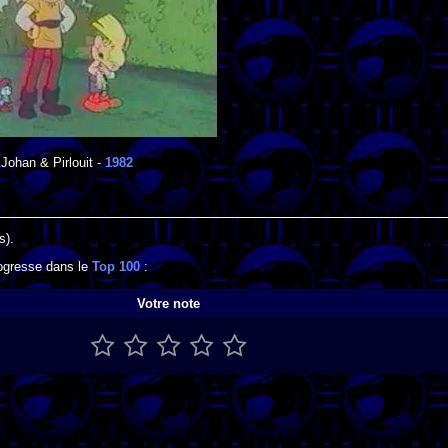
Johan & Pirlouit
-
1982
s).
progresse dans le
Top 100
:
Votre note