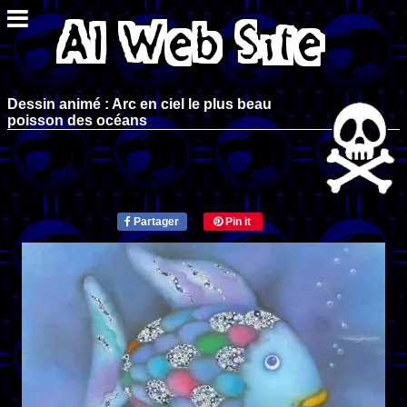
Dessin animé : Arc en ciel le plus beau
poisson des océans
Partager
Pin it