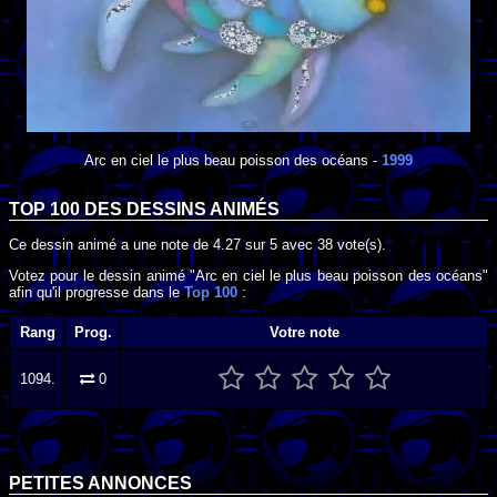
Arc en ciel le plus beau poisson des océans
-
1999
TOP 100 DES
DESSINS ANIMÉS
Ce dessin animé a une note de
4.27
sur
5
avec
38
vote(s).
Votez pour le dessin animé "Arc en ciel le plus beau poisson des océans"
afin qu'il progresse dans le
Top 100
:
Rang
Prog.
Votre note
1094.
0
PETITES ANNONCES