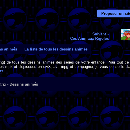
Proposer un sit
Suivant »
Ces Animaux Rigolos
ins animés
La liste de tous les dessins animés
png) de tous les dessins animés des séries de votre enfance. Pour tout ce 
s mp3 et d'épisodes en divX, avi, mpg et compagnie, je vous conseille d'al
ns
.
trix - Dessins animés