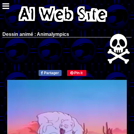
Dessin animé : Animalympics
Partager
Pin it