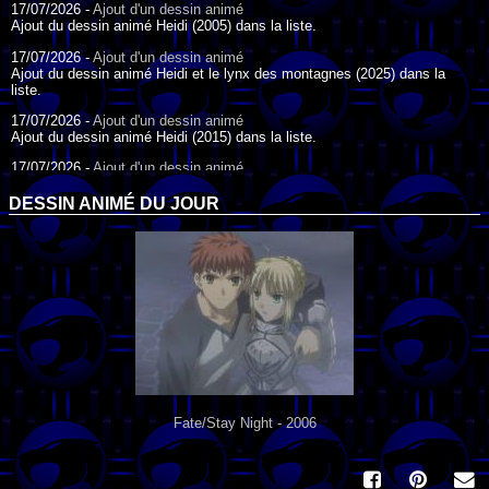
17/07/2026 -
Ajout d'un dessin animé
Ajout du dessin animé Heidi (2005) dans la liste.
17/07/2026 -
Ajout d'un dessin animé
Ajout du dessin animé Heidi et le lynx des montagnes (2025) dans la
liste.
17/07/2026 -
Ajout d'un dessin animé
Ajout du dessin animé Heidi (2015) dans la liste.
17/07/2026 -
Ajout d'un dessin animé
Ajout du dessin animé Heidi (1995) dans la liste.
DESSIN ANIMÉ DU JOUR
09/07/2026 -
Ajout d'un dessin animé
Ajout du dessin animé Genki l'Aventurier de la Chance (2006) dans la
liste.
04/07/2026 -
Ajout d'un dessin animé
Ajout du dessin animé Vilain Petit Canard (2000) dans la liste.
04/07/2026 -
Ajout d'un dessin animé
Ajout du dessin animé Le Noël du vilain petit canard (2003) dans la liste.
Fate/Stay Night - 2006