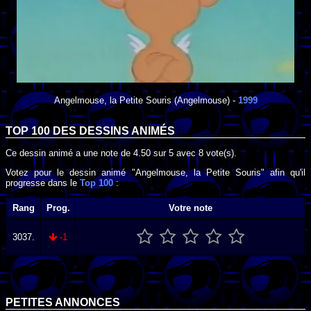
Angelmouse, la Petite Souris
(Angelmouse) -
1999
TOP 100 DES
DESSINS ANIMÉS
Ce dessin animé a une note de
4.50
sur
5
avec
8
vote(s).
Votez pour le dessin animé "Angelmouse, la Petite Souris" afin qu'il
progresse dans le
Top 100
:
Rang
Prog.
Votre note
3037.
-1
PETITES ANNONCES