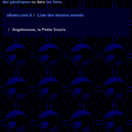
des génériques
ou dans
les liens
.
albator.com.fr
Liste des dessins animés
Angelmouse, la Petite Souris