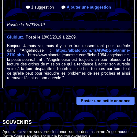
1 suggestion
Ajouter une suggestion
Postée le 15/03/2019.
Glublutz
, Posté le 18/03/2019 à 22:09.
Bonjour. Jamais vu, mais il y a un truc ressemblant pour l'auréole
dans "Angelmouse" :
https://albator.com.fr/AlWebSite/anime-
2110.php
; http://www.planete-jeunesse.com/fiche-1984-angelmouse-
la-petite-souris.html : "Angelmouse est toujours un peu râleuse à la
lecture des ordres de mission ce qui a tendance à agiter son auréole
voire à la faire disparaître. Toutefois, elle finit toujours par faire tout
ce qu'elle peut pour résoudre les problèmes de ses proches et ainsi
retrouver l'éclat de son auréole."
Poster une petite annonce
SOUVENIRS
Ajoutez ici votre souvenir d'enfance sur le dessin animé Angelmouse, la
Petite Souris en cliquant sur le bouton ci-dessous.