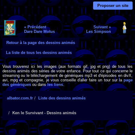
Proposer un site
« Précédent
Suivant »
Dare Dare Motus
Les Simpson
Retour à la page des dessins animés
La liste de tous les dessins animés
Vous trouverez ici les images (aux formats gif, jpg et png) de tous les
dessins animés des séries de votre enfance. Pour tout ce qui concerne le
streaming ou le téléchargement de génériques mp3 et d'épisodes en divX,
avi, mpg et compagnie, je vous conseille d'aller faire un tour sur la
page
des génériques
ou dans
les liens
.
albator.com.fr
Liste des dessins animés
Ken le Survivant - Dessins animés