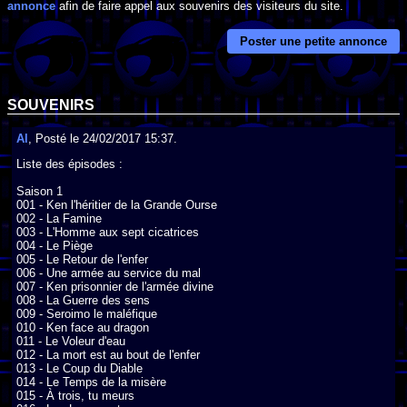
annonce
afin de faire appel aux souvenirs des visiteurs du site.
Poster une petite annonce
SOUVENIRS
Al
, Posté le 24/02/2017 15:37.
Liste des épisodes :

Saison 1

001 - Ken l'héritier de la Grande Ourse

002 - La Famine

003 - L'Homme aux sept cicatrices

004 - Le Piège

005 - Le Retour de l'enfer

006 - Une armée au service du mal

007 - Ken prisonnier de l'armée divine

008 - La Guerre des sens

009 - Seroimo le maléfique

010 - Ken face au dragon

011 - Le Voleur d'eau

012 - La mort est au bout de l'enfer

013 - Le Coup du Diable

014 - Le Temps de la misère

015 - À trois, tu meurs
