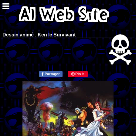
Dessin animé : Ken le Survivant
Partager
Pin it