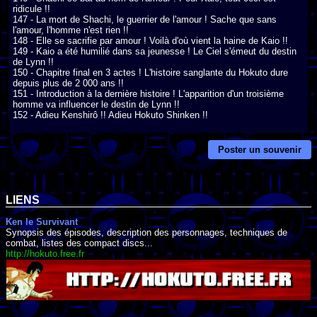
ridicule !!

147 - La mort de Shachi, le guerrier de l'amour ! Sache que sans 
l'amour, l'homme n'est rien !!

148 - Elle se sacrifie par amour ! Voilà d'où vient la haine de Kaio !!

149 - Kaio a été humilié dans sa jeunesse ! Le Ciel s'émeut du destin 
de Lynn !!

150 - Chapitre final en 3 actes ! L'histoire sanglante du Hokuto dure 
depuis plus de 2 000 ans !!

151 - Introduction à la dernière histoire ! L'apparition d'un troisième 
homme va influencer le destin de Lynn !!

152 - Adieu Kenshirô !! Adieu Hokuto Shinken !!
Poster un souvenir
LIENS
Ken le Survivant
Synopsis des épisodes, description des personnages, techniques de
combat, listes des compact discs...
http://hokuto.free.fr