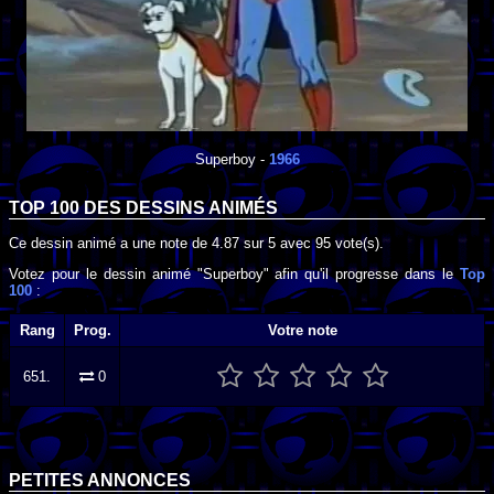
Superboy
-
1966
TOP 100 DES
DESSINS ANIMÉS
Ce dessin animé a une note de
4.87
sur
5
avec
95
vote(s).
Votez pour le dessin animé "Superboy" afin qu'il progresse dans le
Top
100
:
Rang
Prog.
Votre note
651.
0
PETITES ANNONCES