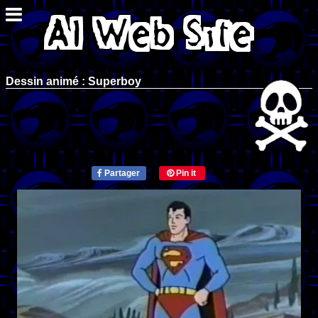
Dessin animé : Superboy
Partager
Pin it