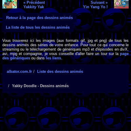
« Précédent
Suivant »
Yakkity Yak
Yin Yang Yo !
Retour à la page des dessins animés
La liste de tous les dessins animés
Vous trouverez ici les images (aux formats gif, jpg et png) de tous les
dessins animés des séries de votre enfance. Pour tout ce qui concerne le
streaming ou le téléchargement de génériques mp3 et d'épisodes en divX,
avi, mpg et compagnie, je vous conseille d'aller faire un tour sur la
page
des génériques
ou dans
les liens
.
albator.com.fr
Liste des dessins animés
Yakky Doodle - Dessins animés