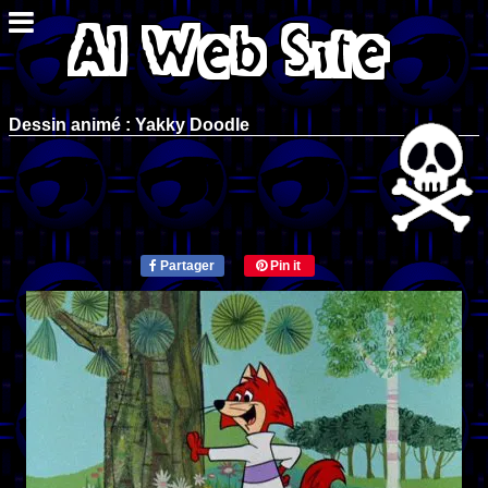
Dessin animé : Yakky Doodle
Partager
Pin it