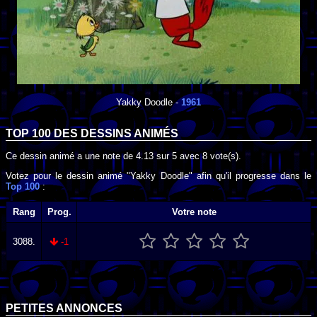
Yakky Doodle
-
1961
TOP 100 DES
DESSINS ANIMÉS
Ce dessin animé a une note de
4.13
sur
5
avec
8
vote(s).
Votez pour le dessin animé "Yakky Doodle" afin qu'il progresse dans le
Top 100
:
Rang
Prog.
Votre note
3088.
-1
PETITES ANNONCES