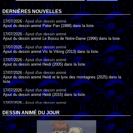
DERNIÈRES NOUVELLES
17/07/2026 -
Ajout d'un dessin animé
Ajout du dessin animé Peter Pan (1988) dans la liste.
17/07/2026 -
Ajout d'un dessin animé
Ajout du dessin animé Le Bossu de Notre-Dame (1996) dans la liste.
17/07/2026 -
Ajout d'un dessin animé
Ajout du dessin animé Vic le Viking (2013) dans la liste.
17/07/2026 -
Ajout d'un dessin animé
Ajout du dessin animé Heidi (2005) dans la liste.
17/07/2026 -
Ajout d'un dessin animé
Ajout du dessin animé Heidi et le lynx des montagnes (2025) dans la
liste.
17/07/2026 -
Ajout d'un dessin animé
Ajout du dessin animé Heidi (2015) dans la liste.
17/07/2026 -
Ajout d'un dessin animé
Ajout du dessin animé Heidi (1995) dans la liste.
DESSIN ANIMÉ DU JOUR
09/07/2026 -
Ajout d'un dessin animé
Ajout du dessin animé Genki l'Aventurier de la Chance (2006) dans la
liste.