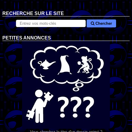
RECHERCHE SUR LE SITE
Chercher
PETITES ANNONCES
Vous cherchez le titre d'un dessin animé ?