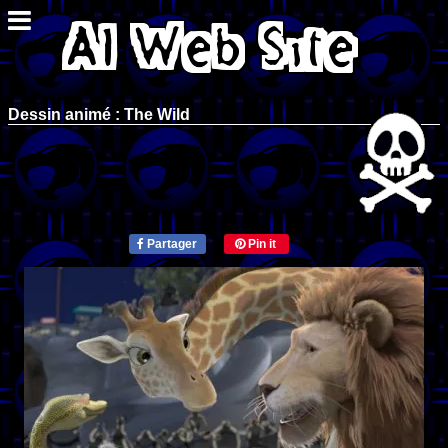
Dessin animé : The Wild
Partager
Pin it