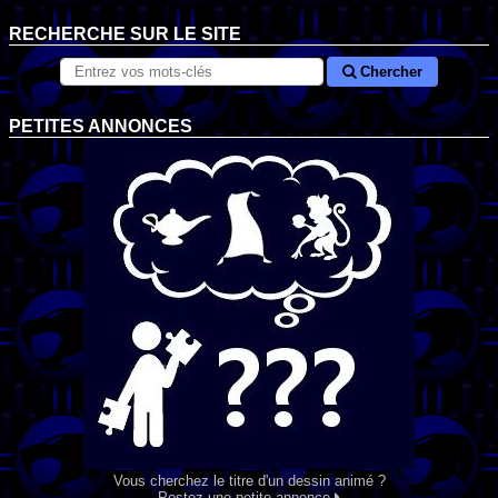
RECHERCHE SUR LE SITE
Chercher
PETITES ANNONCES
Vous cherchez le titre d'un dessin animé ?
Postez une petite annonce