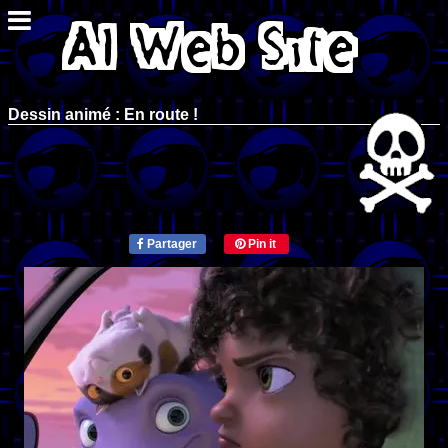
Dessin animé : En route !
Partager
Pin it