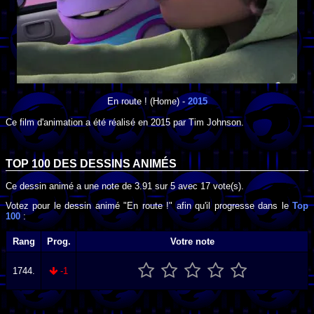
En route !
(Home) -
2015
Ce film d'animation a été réalisé en
2015
par
Tim Johnson
.
TOP 100 DES
DESSINS ANIMÉS
Ce dessin animé a une note de
3.91
sur
5
avec
17
vote(s).
Votez pour le dessin animé "En route !" afin qu'il progresse dans le
Top
100
:
Rang
Prog.
Votre note
1744.
-1