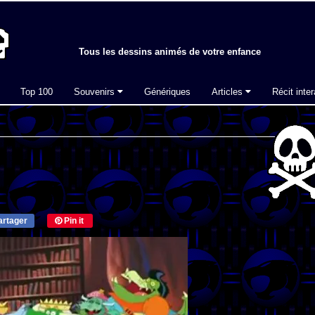
Tous les dessins animés de votre enfance
Top 100
Souvenirs
Génériques
Articles
Récit inter
rtager
Pin it