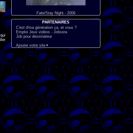
Fate/Stay Night - 2006
PARTENAIRES
C'est d'ma génération ça, et vous ?
Emploi Jeux vidéos - Jobsora
qui
Job pour dessinateur
ler
Ajouter votre site