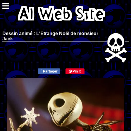
Dessin animé : L'Etrange Noël de monsieur
Jack
Partager
Pin it