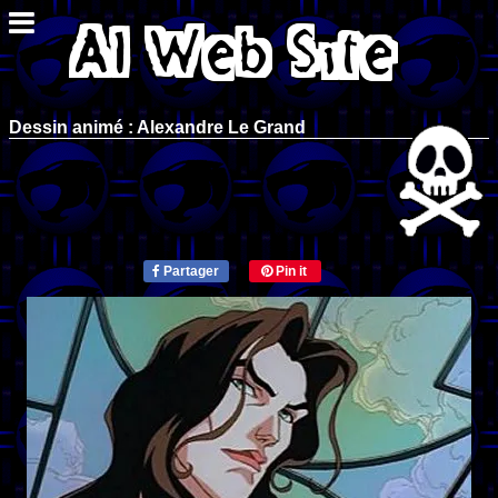
Dessin animé : Alexandre Le Grand
Partager
Pin it