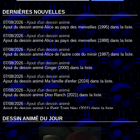
DERNIÈRES NOUVELLES
07/08/2026 -
Ajout d'un dessin animé
Ajout du dessin animé Alice au pays des merveilles (1995) dans la liste.
07/08/2026 -
Ajout d'un dessin animé
Ajout du dessin animé Alice au pays des merveilles (1988) dans la liste.
07/08/2026 -
Ajout d'un dessin animé
Ajout du dessin animé Alice de l'autre cote du miroir (1987) dans la liste.
07/08/2026 -
Ajout d'un dessin animé
Ajout du dessin animé Ginger (2000) dans la liste.
07/08/2026 -
Ajout d'un dessin animé
Ajout du dessin animé Ma famille d'enfer (2024) dans la liste.
07/08/2026 -
Ajout d'un dessin animé
Ajout du dessin animé Dino Ranch (2021) dans la liste.
07/08/2026 -
Ajout d'un dessin animé
Ajout du dessin animé Le Petit Train bleu (2011) dans la liste.
07/08/2026 -
Ajout d'un dessin animé
DESSIN ANIMÉ DU JOUR
Ajout du dessin animé Agent Spécial Oso (2009) dans la liste.
17/07/2026 -
Ajout d'un dessin animé
Ajout du dessin animé Peter Pan (1988) dans la liste.