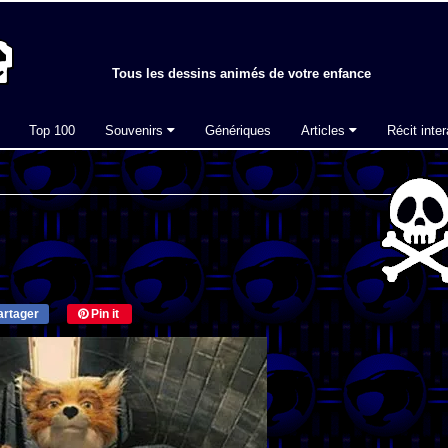
Tous les dessins animés de votre enfance
Top 100
Souvenirs
Génériques
Articles
Récit inter
rtager
Pin it