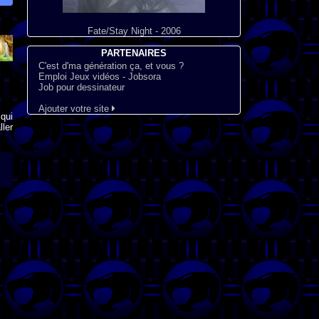
Fate/Stay Night - 2006
PARTENAIRES
C'est d'ma génération ça, et vous ?
Emploi Jeux vidéos - Jobsora
Job pour dessinateur
Ajouter votre site
qui
ler