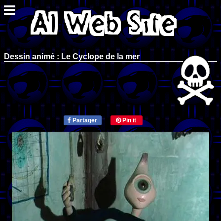
Dessin animé : Le Cyclope de la mer
Partager
Pin it