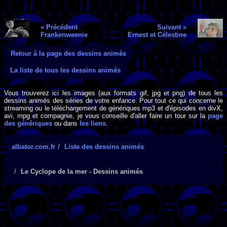
« Précédent
Suivant »
Frankenweenie
Ernest et Célestine
Retour à la page des dessins animés
La liste de tous les dessins animés
Vous trouverez ici les images (aux formats gif, jpg et png) de tous les
dessins animés des séries de votre enfance. Pour tout ce qui concerne le
streaming ou le téléchargement de génériques mp3 et d'épisodes en divX,
avi, mpg et compagnie, je vous conseille d'aller faire un tour sur la
page
des génériques
ou dans
les liens
.
albator.com.fr
Liste des dessins animés
Le Cyclope de la mer - Dessins animés