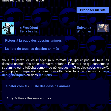
n'hésitez pas à nous l'indiquer.
Proposer un site
« Précédent
Suivant »
Félix le chat
Wingman
Retour à la page des dessins animés
La liste de tous les dessins animés
Vous trouverez ici les images (aux formats gif, jpg et png) de tous les
dessins animés des séries de votre enfance. Pour tout ce qui concerne le
streaming ou le téléchargement de génériques mp3 et d'épisodes en divX,
avi, mpg et compagnie, je vous conseille d'aller faire un tour sur la
page
des génériques
ou dans
les liens
.
albator.com.fr
Liste des dessins animés
Ty & Uan - Dessins animés