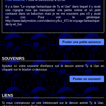
Il y a bien "Le voyage fantastique de Ty et Uan" dans lequel il y avait
une cigogne rose qui transportait une petite sirène et un petit
centaure dans un baluchon mais je ne me souviens pas s'il y avait
un zoo. Pour voir le générique:
http://www.dailymotion.com/video/xcy4cz_471-le-voyage-fantastique-
de-ty-et_fun
Poster une petite annonce
SOUVENIRS
Ajoutez ici votre souvenir d'enfance sur le dessin animé Ty & Uan en
cliquant sur le bouton ci-dessous.
Poster un souvenir
LIENS
Si vous connaissez un site intéressant sur le dessin animé Ty & Uan,