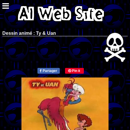
Dessin animé : Ty & Uan
Partager
Pin it