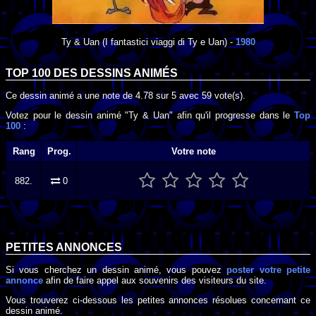
Ty & Uan
(I fantastici viaggi di Ty e Uan) -
1980
TOP 100 DES
DESSINS ANIMÉS
Ce dessin animé a une note de
4.78
sur
5
avec
59
vote(s).
Votez pour le dessin animé "Ty & Uan" afin qu'il progresse dans le
Top
100
:
Rang
Prog.
Votre note
882.
0
PETITES ANNONCES
Si vous cherchez un dessin animé, vous pouvez
poster votre petite
annonce
afin de faire appel aux souvenirs des visiteurs du site.
Vous trouverez ci-dessous les petites annonces résolues concernant ce
dessin animé.