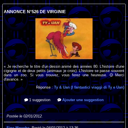
ANNONCE N°526 DE VIRGINIE
« Je recherche le titre d'un dessin animé des années 80. L'histoire d'une
cigogne et de deux petits (animaux je crois). L'histoire se passe souvent
dans un zoo. Si vous trouvez, vous ferez une heureuse.
Merci
d'avance. »
Réponse :
Ty & Uan (I fantastici viaggi di Ty e Uan)
1 suggestion
Ajouter une suggestion
Postée le 02/01/2012.
Fine Mouche
, Posté le 04/01/2012 à 13:36.