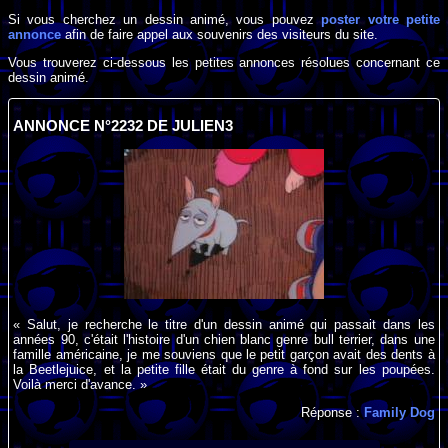
Si vous cherchez un dessin animé, vous pouvez
poster votre petite
annonce
afin de faire appel aux souvenirs des visiteurs du site.
Vous trouverez ci-dessous les petites annonces résolues concernant ce
dessin animé.
ANNONCE N°2232 DE JULIEN3
« Salut, je recherche le titre d'un dessin animé qui passait dans les
années 90, c'était l'histoire d'un chien blanc genre bull terrier, dans une
famille américaine, je me souviens que le petit garçon avait des dents à
la Beetlejuice, et la petite fille était du genre à fond sur les poupées.
Voilà merci d'avance. »
Réponse :
Family Dog