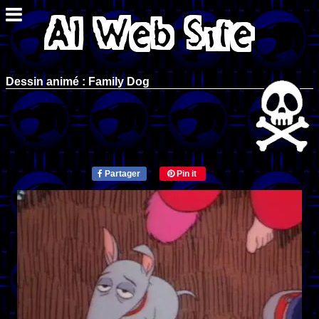
Dessin animé : Family Dog
Partager
Pin it