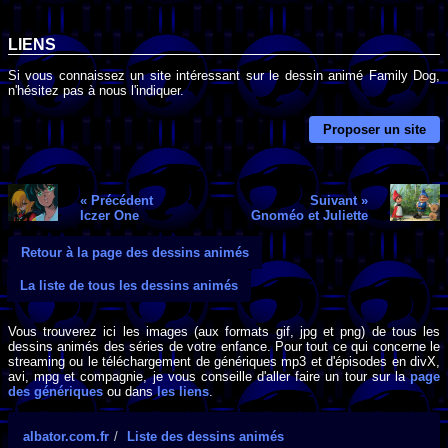
LIENS
Si vous connaissez un site intéressant sur le dessin animé Family Dog,
n'hésitez pas à nous l'indiquer.
Proposer un site
« Précédent
Suivant »
Iczer One
Gnoméo et Juliette
Retour à la page des dessins animés
La liste de tous les dessins animés
Vous trouverez ici les images (aux formats gif, jpg et png) de tous les
dessins animés des séries de votre enfance. Pour tout ce qui concerne le
streaming ou le téléchargement de génériques mp3 et d'épisodes en divX,
avi, mpg et compagnie, je vous conseille d'aller faire un tour sur la
page
des génériques
ou dans
les liens
.
albator.com.fr
Liste des dessins animés