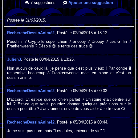
7 suggestions
Ajouter une suggestion
Postée le 31/03/2015.
RechercheDessinAnimé2
, Posté le 02/04/2015 à 18:12.
Poochini ? Crypto le super chien ? Snoopy ? Droopy ? Les Grifin ?
Frankenweenie ? Désolé
je tente des trucs
Julien3
, Posté le 03/04/2015 à 13:25.
Non aucun de ceux là, je pense que c'est plus vieux ! Par contre il
ressemble beaucoup à Frankenweenie mais en blanc et c'est un
dessin animé.
RechercheDessinAnimé2
, Posté le 05/04/2015 à 00:33.
D'accord. Et est-ce que ce chien parlait ? L'histoire était centré sur
lui ? Est-ce que vous pourriez donner quelques précisions sur le
dessin peut-être ? J'ai vraiment envie de vous aider à le trouver
RechercheDessinAnimé2
, Posté le 05/04/2015 à 00:44.
Je ne suis pas sure mais "Les Jules, chienne de vie" ?