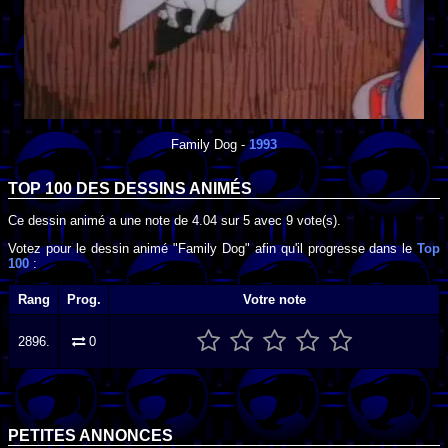
Family Dog
-
1993
TOP 100 DES
DESSINS ANIMÉS
Ce dessin animé a une note de
4.04
sur
5
avec
9
vote(s).
Votez pour le dessin animé "Family Dog" afin qu'il progresse dans le
Top
100
:
Rang
Prog.
Votre note
2896.
0
PETITES ANNONCES